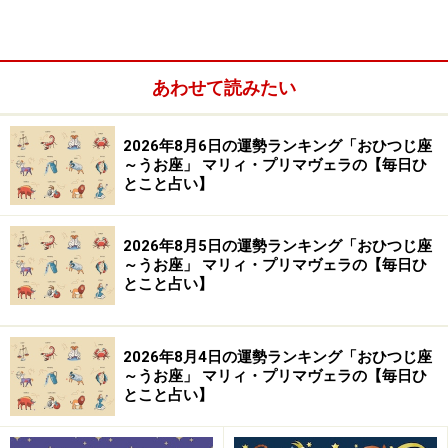
あわせて読みたい
あなたにとって、夏の恋は、どんな意味を持つのか、そ
2026年8月6日の運勢ランキング「おひつじ座
～うお座」 マリィ・プリマヴェラの【毎日ひ
して、それは、どんな幸せをもたらすのか、西洋占星術
とこと占い】
を手掛かりに探っていきましょう。恋を始めるシチュエ
ーション、引き寄せアイテムについても、お話ししま
2026年8月5日の運勢ランキング「おひつじ座
す。
～うお座」 マリィ・プリマヴェラの【毎日ひ
とこと占い】
＜目次＞
おひつじ座さん（3月21日～4月19日生まれ）の幸せの
2026年8月4日の運勢ランキング「おひつじ座
カルテ
～うお座」 マリィ・プリマヴェラの【毎日ひ
とこと占い】
おうし座さん（4月20日～5月20日生まれ）の幸せのカ
ルテ