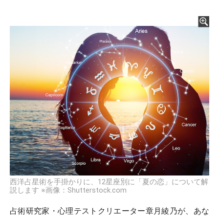
西洋占星術を手掛かりに、12星座別に「夏の恋」について解
説します ※画像：Shutterstock.com
占術研究家・心理テストクリエーター章月綾乃が、あな