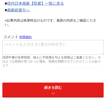
■
現代日本画家【院展】一覧に戻る
■
画家総索引へ
※記事内容は執筆時点のものです。最新の内容をご確認くださ
い。
続きを読む