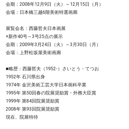
会期：2008年12月9日（火）～12月15日（月）
会場：日本橋三越6階美術特選画廊
展覧会名：西藤哲夫日本画展
※新作40号～3号25点の展示
会期：2009年3月24日（火）～3月30日（月）
会場：上野松坂屋美術画廊
■略歴：西藤哲夫（1952-）さいとう・てつお
1952年 石川県出身
1974年 金沢美術工芸大学日本画科卒業
1995年 第50回春の院展奨励賞・外務大臣賞
1999年 第84回院展奨励賞
2008年 第93回院展奨励賞
現在、院展特待