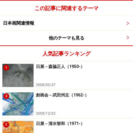
この記事に関連するテーマ
日本画関連情報
他のテーマも見る
人気記事ランキング
日展－森脇正人（1950-）
1
2008/05/27
創画会－武田州左（1962-）
2
2008/12/02
日展－清水智和（1971-）
3