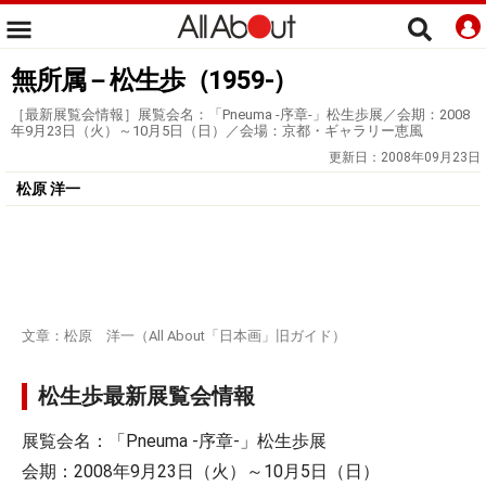
無所属－松生歩（1959-）
［最新展覧会情報］展覧会名：「Pneuma -序章-」松生歩展／会期：2008
年9月23日（火）～10月5日（日）／会場：京都・ギャラリー恵風
更新日：
2008年09月23日
松原 洋一
文章：松原 洋一（All About「日本画」旧ガイド）
松生歩最新展覧会情報
展覧会名：「Pneuma -序章-」松生歩展
会期：2008年9月23日（火）～10月5日（日）