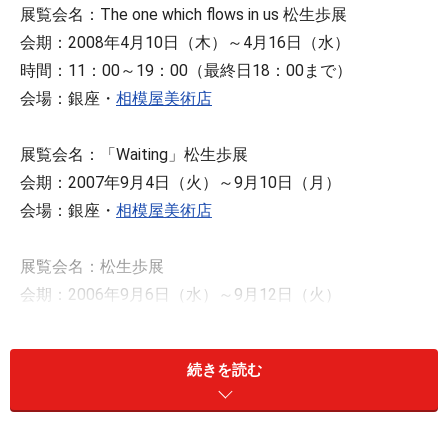
展覧会名：The one which flows in us 松生歩展
会期：2008年4月10日（木）～4月16日（水）
時間：11：00～19：00（最終日18：00まで）
会場：銀座・
相模屋美術店
展覧会名：「Waiting」松生歩展
会期：2007年9月4日（火）～9月10日（月）
会場：銀座・
相模屋美術店
展覧会名：松生歩展
会期：2006年9月6日（水）～9月12日（火）
会場：日本橋高島屋
続きを読む
松生歩展
会期：2003年4月9日～15日
会場：
ジェイアール名古屋タカシマヤ