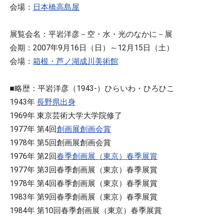
会場：
日本橋高島屋
展覧会名：平岩洋彦－空・水・光のなかに－展
会期：2007年9月16日（日）～12月15日（土）
会場：
箱根・芦ノ湖成川美術館
■略歴：平岩洋彦（1943-）ひらいわ・ひろひこ
1943年
長野県出身
1969年 東京芸術大学大学院修了
1977年 第4回
創画展創画会賞
1978年 第5回創画展創画会賞
1976年 第2回
春季創画展（東京）春季展賞
1977年 第3回春季創画展（東京）春季展賞
1978年 第4回春季創画展（東京）春季展賞
1983年 第9回春季創画展（東京）春季展賞
1984年 第10回春季創画展（東京）春季展賞