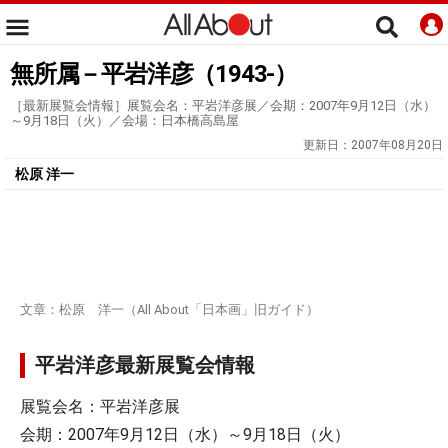
無所属－平岩洋彦（1943-）
［最新展覧会情報］展覧会名：平岩洋彦展／会期：2007年9月12日（水）
～9月18日（火）／会場：日本橋高島屋
更新日：
2007年08月20日
松原 洋一
文章：松原 洋一（All About「日本画」旧ガイド）
平岩洋彦最新展覧会情報
展覧会名：平岩洋彦展
会期：2007年9月12日（水）～9月18日（火）