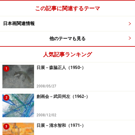
この記事に関連するテーマ
日本画関連情報
他のテーマも見る
人気記事ランキング
日展－森脇正人（1950-）
1
2008/05/27
創画会－武田州左（1962-）
2
2008/12/02
日展－清水智和（1971-）
3