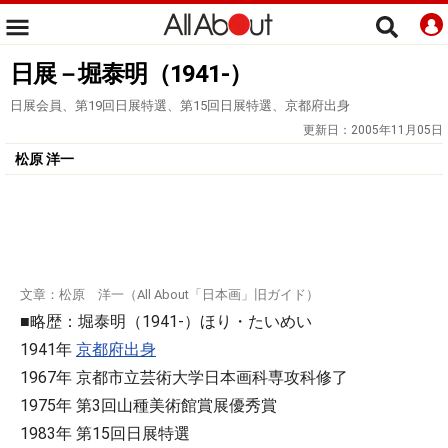
日展－堀泰明（1941-）
日展会員、第19回日展特選、第15回日展特選、京都府出身
更新日：
2005年11月05日
松原 洋一
文章：松原 洋一（All About「日本画」旧ガイド）
■略歴：堀泰明（1941-）ほり・たいめい
1941年
京都府出身
1967年 京都市立芸術大学日本画科専攻科修了
1975年 第3回山種美術館賞展優秀賞
1983年 第15回日展特選