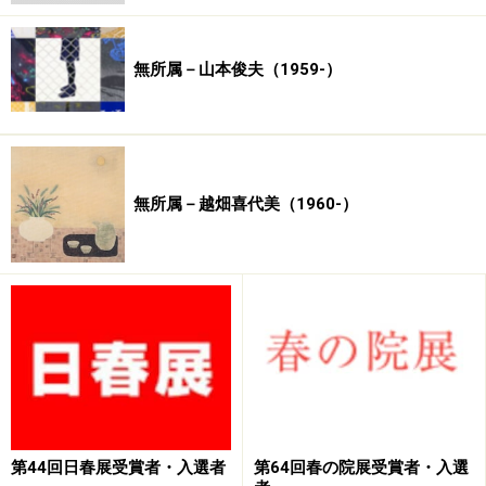
無所属－山本俊夫（1959-）
無所属－越畑喜代美（1960-）
第44回日春展受賞者・入選者
第64回春の院展受賞者・入選