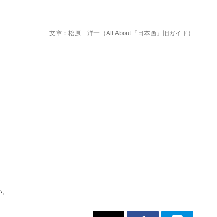
文章：松原 洋一（All About「日本画」旧ガイド）
い。