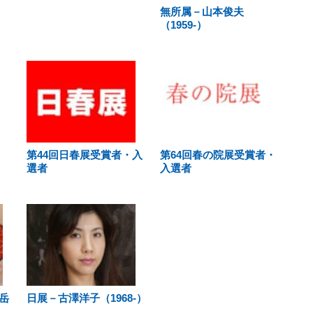
無所属－山本俊夫
（1959-）
第44回日春展受賞者・入
第64回春の院展受賞者・
選者
入選者
岳
日展－古澤洋子（1968-）