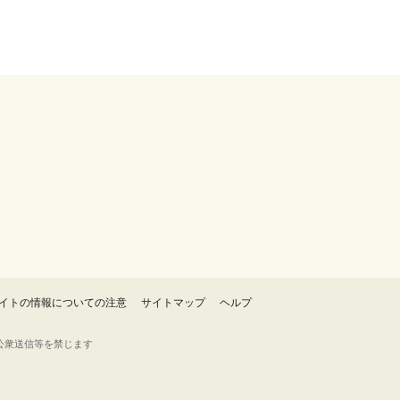
イトの情報についての注意
サイトマップ
ヘルプ
・転載・公衆送信等を禁じます