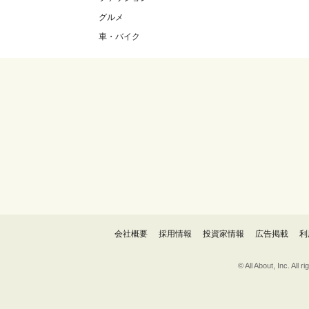
グルメ
車・バイク
会社概要
採用情報
投資家情報
広告掲載
利
© All About, 