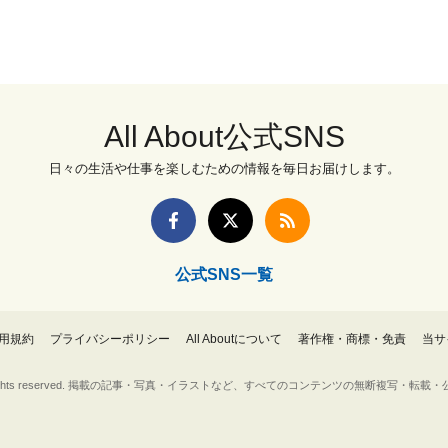
All About公式SNS
日々の生活や仕事を楽しむための情報を毎日お届けします。
公式SNS一覧
用規約
プライバシーポリシー
All Aboutについて
著作権・商標・免責
当サ
Inc. All rights reserved. 掲載の記事・写真・イラストなど、すべてのコンテンツの無断複写