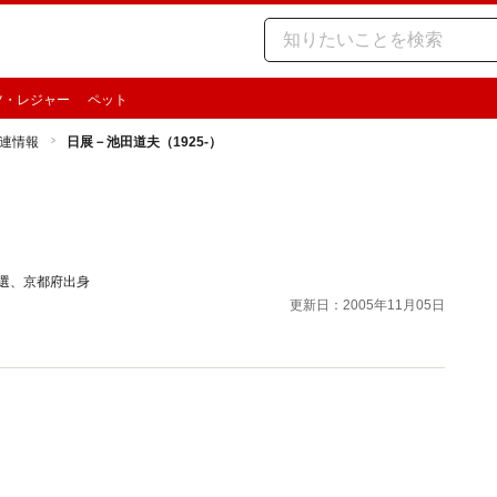
ツ・レジャー
ペット
連情報
日展－池田道夫（1925-）
特選、京都府出身
更新日：2005年11月05日