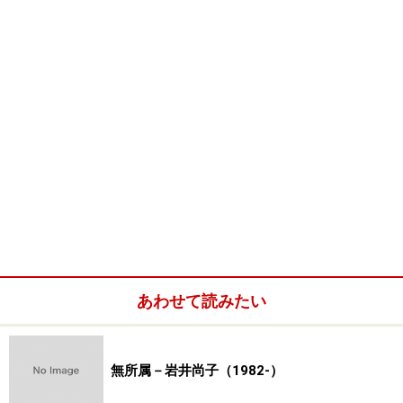
1951年 第7回日展特選 嶋谷自然 1951年 第7回日展特選
野島青茲 1951年 第7回日展特選 我妻碧宇 1951年 第7回
日展特選 堂本尚郎 1952年 第8回日展特選 大平華泉 1952
年 第8回日展特選 尾山幟 1952年 第8回日展特選 麻田弁
自 1952年 第8回日展特選
加藤東一
1952年 第8回日展特
選 加藤美代三 1952年 第8回日展特選
大山忠作
1952年
第8回日展特選
佐藤太清
1952年 第8回日展特選 渋谷江津
1952年 第8回日展特選 中村正義 1952年 第8回日展特選
堂本元次
1953年 第9回日展特選
山本知克
1953年 第9回
日展特選 山田申吾 1953年 第9回日展特選 望月定夫 1953
年 第9回日展特選 渡辺阿以湖 1953年 第9回日展特選
遠
藤桑珠
1953年 第9回日展特選 西野新川 1953年 第9回日
あわせて読みたい
展特選 川本末雄 1953年 第9回日展特選 中瀬昂 1953年
第9回日展特選 黒光茂樹 1953年 第9回日展特選 堂本尚郎
1954年 第10回日展特選
佐藤圀夫
1954年 第10回日展特
無所属－岩井尚子（1982-）
選
山本知克
1954年 第10回日展特選 三尾雄治 1954年 第