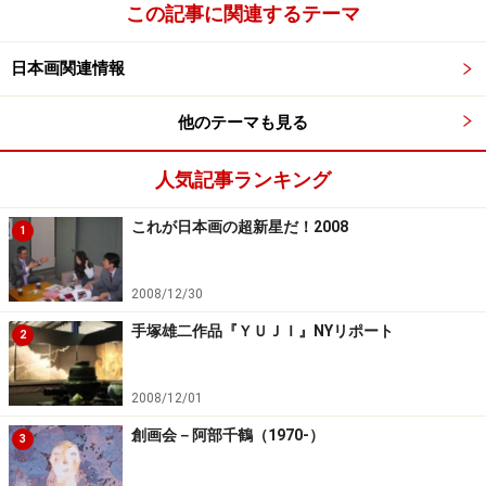
この記事に関連するテーマ
日本画関連情報
他のテーマも見る
人気記事ランキング
これが日本画の超新星だ！2008
1
2008/12/30
手塚雄二作品『ＹＵＪＩ』NYリポート
2
2008/12/01
創画会－阿部千鶴（1970-）
3