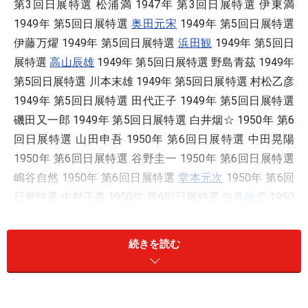
第3回日展特選 松浦満 1947年 第3回日展特選 伊東満
1949年 第5回日展特選
奥田元宋
1949年 第5回日展特選
伊藤万燿 1949年 第5回日展特選
浜田観
1949年 第5回日
展特選
高山辰雄
1949年 第5回日展特選 野島青茲 1949年
第5回日展特選 川本末雄 1949年 第5回日展特選 村松乙彦
1949年 第5回日展特選 田代正子 1949年 第5回日展特選
磯田又一郎 1949年 第5回日展特選 白井烟☆ 1950年 第6
回日展特選 山田申吾 1950年 第6回日展特選 中田晃陽
1950年 第6回日展特選 谷野圭一 1950年 第6回日展特選
嶋谷自然 1950年 第6回日展特選
堂本元次
1950年 第6回
日展特選 中村正義 1950年 第6回日展特選
白鳥映雪
1950
年 第6回日展特選 麻田弁自 1950年 第6回日展特選 亀割
隆 1950年 第6回日展特選
遠藤桑珠
1951年 第7回日展特
続きを読む
選 松浦満 1951年 第7回日展特選 立石春美 1951年 第7回
日展特選
曲子光男
1951年 第7回日展特選 松本郭 1951年
第7回日展特選 村松乙彦 1951年 第7回日展特選 加藤晨明