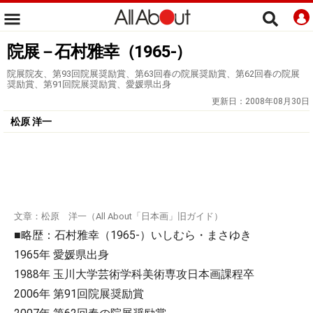
院展－石村雅幸（1965-）
院展院友、第93回院展奨励賞、第63回春の院展奨励賞、第62回春の院展
奨励賞、第91回院展奨励賞、愛媛県出身
更新日：
2008年08月30日
松原 洋一
文章：松原 洋一（All About「日本画」旧ガイド）
■略歴：石村雅幸（1965-）いしむら・まさゆき
1965年 愛媛県出身
1988年 玉川大学芸術学科美術専攻日本画課程卒
2006年 第91回院展奨励賞