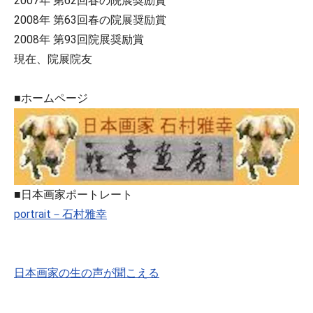
2007年 第62回春の院展奨励賞
2008年 第63回春の院展奨励賞
2008年 第93回院展奨励賞
現在、院展院友
■ホームページ
■日本画家ポートレート
portrait－石村雅幸
日本画家の生の声が聞こえる