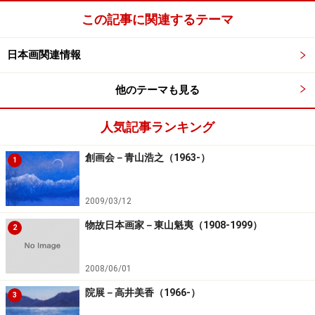
この記事に関連するテーマ
日本画関連情報
他のテーマも見る
人気記事ランキング
創画会－青山浩之（1963-）
1
2009/03/12
物故日本画家－東山魁夷（1908-1999）
2
2008/06/01
院展－高井美香（1966-）
3