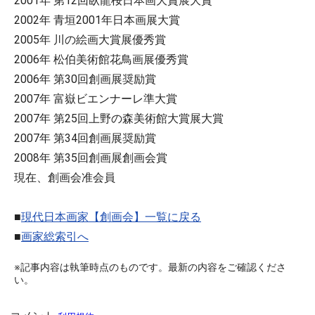
2001年 第12回臥龍桜日本画大賞展大賞
2002年 青垣2001年日本画展大賞
2005年 川の絵画大賞展優秀賞
2006年 松伯美術館花鳥画展優秀賞
2006年 第30回創画展奨励賞
2007年 富嶽ビエンナーレ準大賞
2007年 第25回上野の森美術館大賞展大賞
2007年 第34回創画展奨励賞
2008年 第35回創画展創画会賞
現在、創画会准会員
■
現代日本画家【創画会】一覧に戻る
■
画家総索引へ
※記事内容は執筆時点のものです。最新の内容をご確認くださ
い。