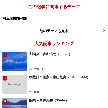
この記事に関連するテーマ
日本画関連情報
他のテーマも見る
人気記事ランキング
創画会－青山浩之（1963-）
1
2009/03/12
物故日本画家－東山魁夷（1908-1999）
2
2008/06/01
院展－高井美香（1966-）
3