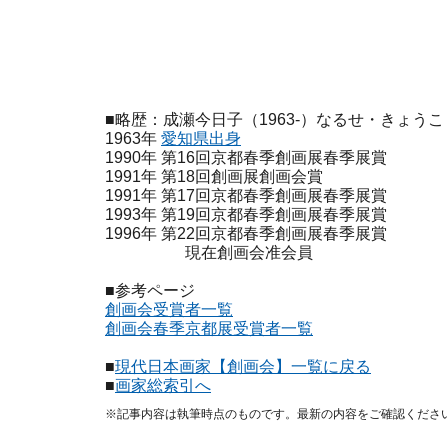
■略歴：成瀬今日子（1963-）なるせ・きょうこ
1963年
愛知県出身
1990年 第16回京都春季創画展春季展賞
1991年 第18回創画展創画会賞
1991年 第17回京都春季創画展春季展賞
1993年 第19回京都春季創画展春季展賞
1996年 第22回京都春季創画展春季展賞
現在創画会准会員
■参考ページ
創画会受賞者一覧
創画会春季京都展受賞者一覧
■
現代日本画家【創画会】一覧に戻る
■
画家総索引へ
※記事内容は執筆時点のものです。最新の内容をご確認くださ