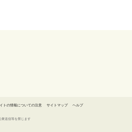
イトの情報についての注意
サイトマップ
ヘルプ
・転載・公衆送信等を禁じます