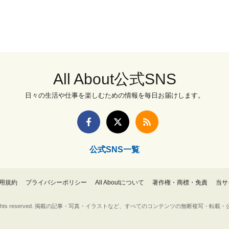
All About公式SNS
日々の生活や仕事を楽しむための情報を毎日お届けします。
公式SNS一覧
用規約
プライバシーポリシー
All Aboutについて
著作権・商標・免責
当サ
Inc. All rights reserved. 掲載の記事・写真・イラストなど、すべてのコンテンツの無断複写