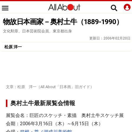
物故日本画家－奥村土牛（1889-1990）
文化勲章、日本芸術院会員、東京都出身
更新日：
2006年02月20日
松原 洋一
文章：松原 洋一（All About「日本画」旧ガイド）
奥村土牛最新展覧会情報
展覧会名：巨匠のスケッチ・素描 奥村土牛スケッチ展
会期：2006年3月16日（木）～6月15日（木）
会場：
箱根・芦ノ湖成川美術館