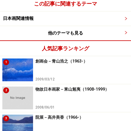
この記事に関連するテーマ
日本画関連情報
他のテーマも見る
人気記事ランキング
創画会－青山浩之（1963-）
1
2009/03/12
物故日本画家－東山魁夷（1908-1999）
2
2008/06/01
院展－高井美香（1966-）
3