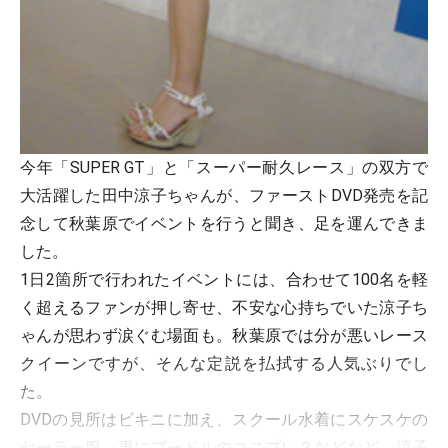
今年「SUPER GT」と「スーパー耐久レース」の双方で
大活躍した田中涼子ちゃんが、ファーストDVD発売を記
念して秋葉原でイベントを行うと聞き、足を運んできま
した。
1日2箇所で行われたイベントには、合わせて100名を軽
く超えるファンが押し寄せ、不安な心持ちでいた涼子ち
ゃんが思わず涙ぐむ場面も。秋葉原では分が悪いレース
クイーンですが、そんな定説を払拭する人気ぶりでし
た。
DVDの見所はビキニに加え、スクール水着にスケスケの
セーラー服、更にプードルのコスプレ？などなど、涼子