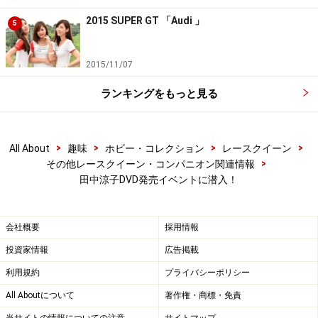
2015 SUPER GT 「Audi 」
5
2015/11/07
ランキングをもっと見る
>
>
>
>
All About
趣味
ホビー・コレクション
レースクイーン
>
その他レースクイーン・コンパニオン関連情報
田中涼子DVD発売イベントに潜入！
会社概要
採用情報
投資家情報
広告掲載
利用規約
プライバシーポリシー
All Aboutについて
著作権・商標・免責