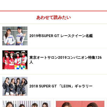
あわせて読みたい
2019年SUPER GT レースクイーン名鑑
東京オートサロン2019コンパニオン特集126
人
2018 SUPER GT 「LEON」ギャラリー