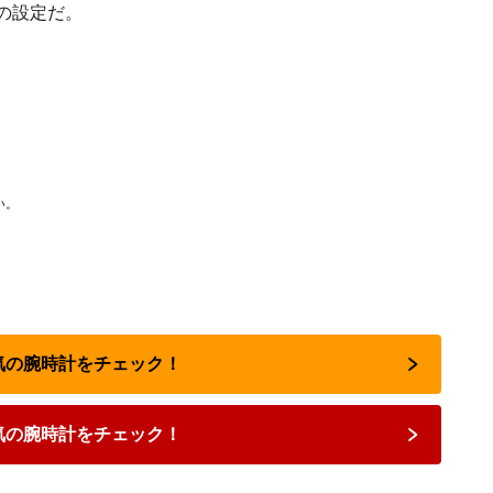
の設定だ。
い。
人気の腕時計をチェック！
気の腕時計をチェック！