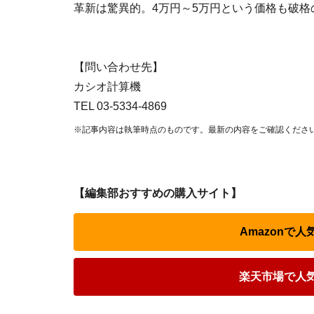
革新は驚異的。4万円～5万円という価格も破格
【問い合わせ先】
カシオ計算機
TEL 03-5334-4869
※記事内容は執筆時点のものです。最新の内容をご確認くださ
【編集部おすすめの購入サイト】
Amazonで
楽天市場で人