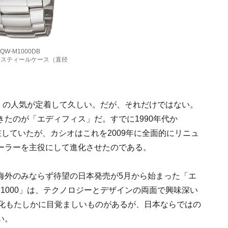
W-M1000DB
ススティールケース（直径
」の人気が定着して久しい。だが、それだけではない。
たのが「エディフィス」だ。すでに1990年代か
存在していたが、カシオはこれを2009年に全面的にリニュ
ーラーを主役にして進化させたのである。
海外のみならず待望の日本発売が5月から始まった「エ
M1000」は、テクノロジーとデザインの両面で興味深い
進化もたしかに目覚ましいものがあるが、日本ならではの
い。