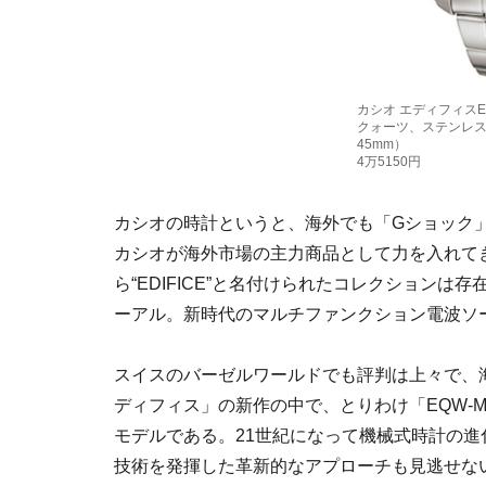
カシオ エディフィスEQ
クォーツ、ステンレ
45mm）
4万5150円
カシオの時計というと、海外でも「Gショック
カシオが海外市場の主力商品として力を入れてき
ら“EDIFICE”と名付けられたコレクションは
ーアル。新時代のマルチファンクション電波ソ
スイスのバーゼルワールドでも評判は上々で、
ディフィス」の新作の中で、とりわけ「EQW-
モデルである。21世紀になって機械式時計の
技術を発揮した革新的なアプローチも見逃せな