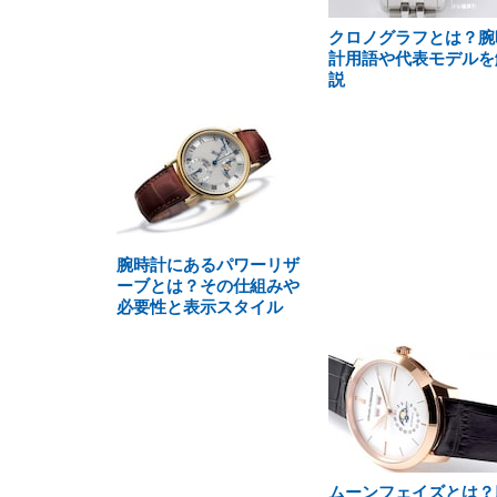
クロノグラフとは？腕
計用語や代表モデルを
説
腕時計にあるパワーリザ
ーブとは？その仕組みや
必要性と表示スタイル
ムーンフェイズとは？