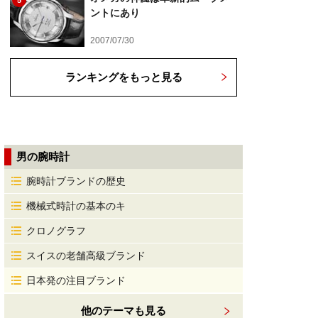
5
ントにあり
2007/07/30
ランキングをもっと見る
男の腕時計
腕時計ブランドの歴史
機械式時計の基本のキ
クロノグラフ
スイスの老舗高級ブランド
日本発の注目ブランド
他のテーマも見る