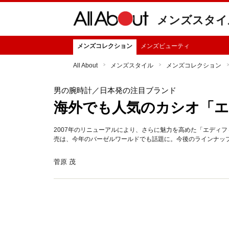
メンズスタイ
メンズコレクション
メンズビューティ
All About
メンズスタイル
メンズコレクション
男の腕時計
／日本発の注目ブランド
海外でも人気のカシオ「
2007年のリニューアルにより、さらに魅力を高めた「エディ
売は、今年のバーゼルワールドでも話題に。今後のラインナッ
菅原 茂