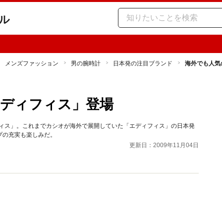
ル
メンズファッション
男の腕時計
日本発の注目ブランド
海外でも人気
エディフィス」登場
フィス」。これまでカシオが海外で展開していた「エディフィス」の日本発
プの充実も楽しみだ。
更新日：2009年11月04日