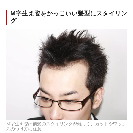
M字生え際をかっこいい髪型にスタイリン
グ
Ｍ字生え際は前髪のスタイリングが難しく、カットやワック
スのつけ方に注意