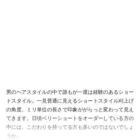
男のヘアスタイルの中で誰もが一度は経験のあるショー
トスタイル。一見普通に見えるショートスタイル刈上げ
の角度、ミリ単位の長さで印象ががらっと変わって見え
てきます。日頃ベリーショートをオーダーしている方の
中には、こだわりを持ってる方も多いのではないでしょ
うか。