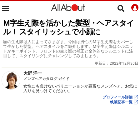
M字生え際を活かした髪型・ヘアスタイ
ル！ スタイリッシュで小顔に
額の生え際は人によってさまざま。今回は男性のＭ字生え際をカバーし
て生かした髪型、ヘアスタイルをご紹介します。Ｍ字生え際はシルエッ
トがキーポイント。フロントの生え際の補正と全体的なシルエットに注
目して、スタイリングにチャレンジしてみましょう。
更新日：
2022年12月30日
大野 洋一
メンズヘアカタログ ガイド
女性にも負けないバリエーションが豊富なメンズヘア。お気に
入りを見つけてください。
プロフィール詳細
執筆記事一覧