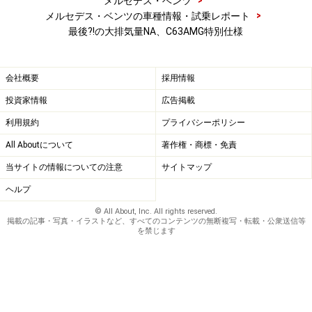
>
メルセデス・ベンツ
>
メルセデス・ベンツの車種情報・試乗レポート
最後?!の大排気量NA、C63AMG特別仕様
会社概要
採用情報
投資家情報
広告掲載
利用規約
プライバシーポリシー
All Aboutについて
著作権・商標・免責
当サイトの情報についての注意
サイトマップ
ヘルプ
© All About, Inc. All rights reserved.
掲載の記事・写真・イラストなど、すべてのコンテンツの無断複写・転載・公衆送信等
を禁じます