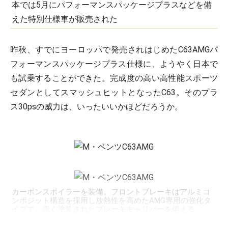
本では5月にパフォーマンスパッケージプラスなどを備
えた特別仕様車が販売された
昨秋、すでにヨーロッパで発売されはじめたC63AMGパ
フォーマンスパッケージプラス仕様に、ようやく日本で
も試乗することができた。完成度の高い高性能スポーツ
セダンとしてスマッシュヒットとなったC63。そのプラ
ス30psの威力は、いったいいかほどだろうか。
カーボンスポイラーを装備。フロントブレーキはアルミコ
ンポジット構造を採用し放熱性を高めたAMG専用の強化タ
イプで、赤く塗装されたブレーキキャリパーを備える