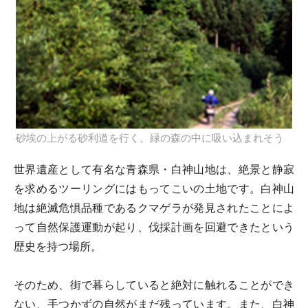
砂埃の上がる砂利道を行く。緑の森の中に吸い込まれそう
世界遺産として有名な青森県・白神山地は、絶景と静寂
を求めるツーリングにはもってこいの土地です。白神山
地は絶滅危惧品種であるクマゲラが発見されたことによ
って自然保護運動が起り、伐採計画を回避できたという
歴史を持つ場所。
そのため、街で暮らしていると絶対に触れることができ
ない、手つかずの自然がまだ残っています。また、白神