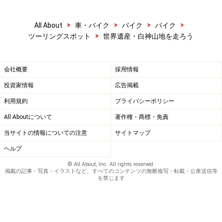
>
>
>
>
All About
車・バイク
バイク
バイク
>
ツーリングスポット
世界遺産・白神山地を走ろう
会社概要
採用情報
投資家情報
広告掲載
利用規約
プライバシーポリシー
All Aboutについて
著作権・商標・免責
当サイトの情報についての注意
サイトマップ
ヘルプ
© All About, Inc. All rights reserved.
掲載の記事・写真・イラストなど、すべてのコンテンツの無断複写・転載・公衆送信等
を禁じます