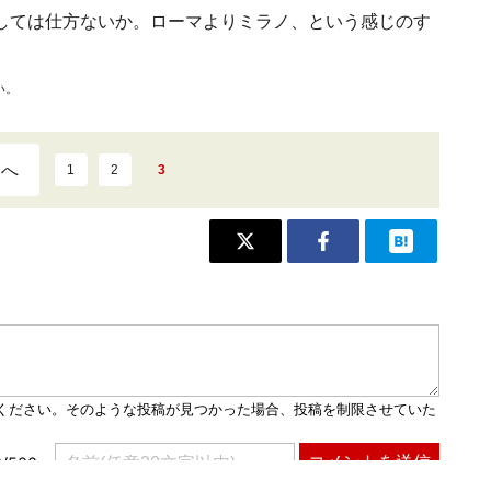
しては仕方ないか。ローマよりミラノ、という感じのす
い。
ジへ
1
2
3