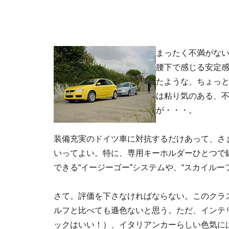
まったく不満がない
腰下で感じる安定
たような、ちょっ
は粘り気のある、
が・・・。
装備充実のドイツ車に対抗するだけあって、さ
いってよい。特に、専用キーホルダーひとつで
できる“イージーゴー”システムや、“スカイル
さて。評価を下さなければならない。このクラ
ルフと比べても遜色ないと思う。ただ、インテ
ックはいい！）、イタリアンカーらしい色気に