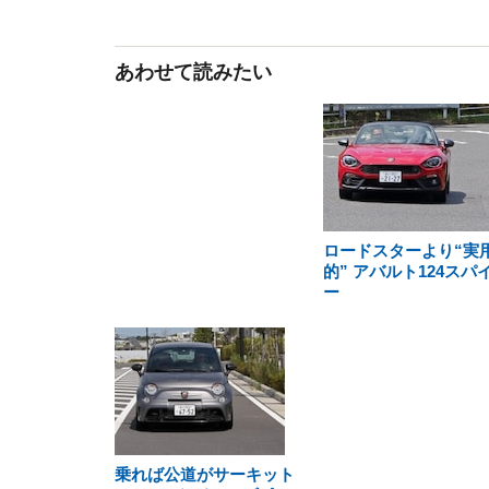
あわせて読みたい
ロードスターより“実
的” アバルト124スパ
ー
乗れば公道がサーキット