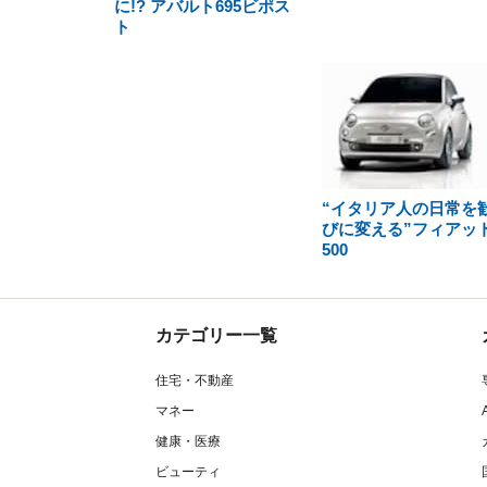
に!? アバルト695ビポス
ト
“イタリア人の日常を
びに変える”フィアッ
500
カテゴリー一覧
住宅・不動産
マネー
健康・医療
ビューティ