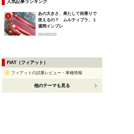
人気記事ランキング
あの大きさ、果たして街乗りで
1
使えるの？ ムルティプラ、１
週間インプレ
2003/02/20
FIAT（フィアット）
フィアットの試乗レビュー・車種情報
他のテーマも見る