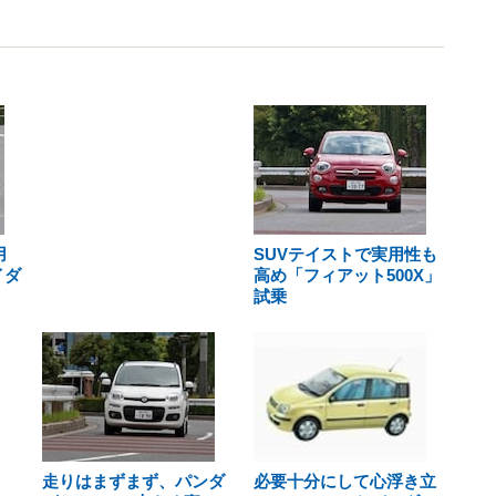
用
SUVテイストで実用性も
イダ
高め「フィアット500X」
試乗
走りはまずまず、パンダ
必要十分にして心浮き立