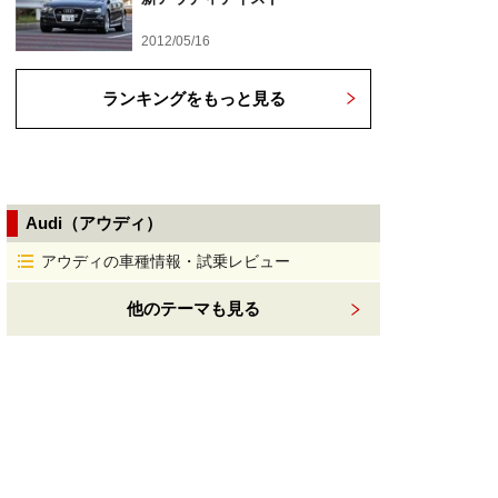
2012/05/16
ランキングをもっと見る
Audi（アウディ）
アウディの車種情報・試乗レビュー
他のテーマも見る