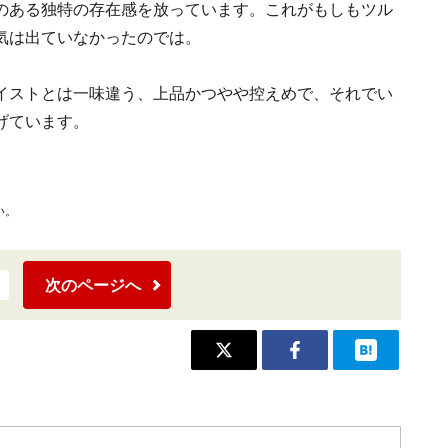
のある独特の存在感を放っています。これがもしもツル
気は出ていなかったのでは。
イストとは一味違う、上品かつやや控えめで、それでい
げています。
い。
次のページへ