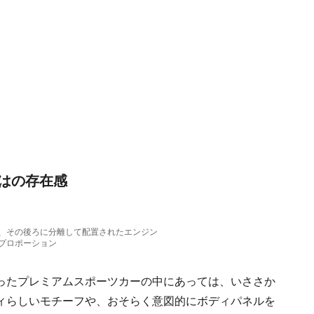
はの存在感
、その後ろに分離して配置されたエンジン
プロポーション
ったプレミアムスポーツカーの中にあっては、いささか
ィらしいモチーフや、おそらく意図的にボディパネルを