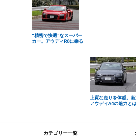
“精密で快適”なスーパー
カー。アウディR8に乗る
上質な走りを体感。新
アウディA4の魅力と
カテゴリー一覧