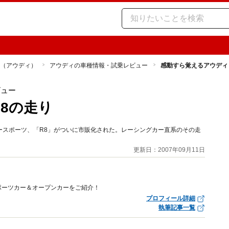
di（アウディ）
アウディの車種情報・試乗レビュー
感動すら覚えるアウディ
ビュー
8の走り
ースポーツ、「R8」がついに市販化された。レーシングカー直系のその走
更新日：2007年09月11日
ポーツカー＆オープンカーをご紹介！
プロフィール詳細
執筆記事一覧