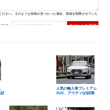
、
人気の輸入車プレミアム
を試
SUV、アウディQ5試乗