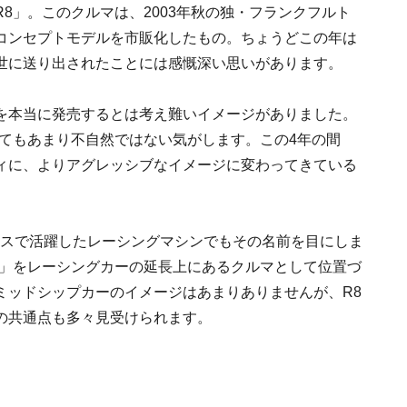
8」。このクルマは、2003年秋の独・フランクフルト
コンセプトモデルを市販化したもの。ちょうどこの年は
世に送り出されたことには感慨深い思いがあります。
を本当に発売するとは考え難いイメージがありました。
してもあまり不自然ではない気がします。この4年の間
ィに、よりアグレッシブなイメージに変わってきている
ースで活躍したレーシングマシンでもその名前を目にしま
8」をレーシングカーの延長上にあるクルマとして位置づ
ミッドシップカーのイメージはあまりありませんが、R8
の共通点も多々見受けられます。