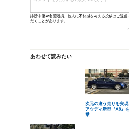
あわせて読みたい
次元の違う走りを実現
アウディ新型『A8』
乗