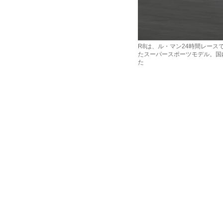
R8は、ル・マン24時間レー
たスーパースポーツモデル。国
た