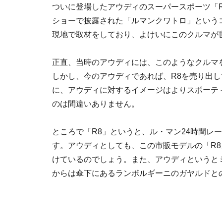
ついに登場したアウディのスーパースポーツ「R
ショーで披露された「ルマンクワトロ」という
現地で取材をしており、よけいにこのクルマが
正直、当時のアウディには、このようなクルマ
しかし、今のアウディであれば、R8を売り出
に、アウディに対するイメージはよりスポーテ
のは間違いありません。
ところで「R8」というと、ル・マン24時間レ
す。アウディとしても、この市販モデルの「R
けているのでしょう。また、アウディというと
からは傘下にあるランボルギーニのガヤルドと