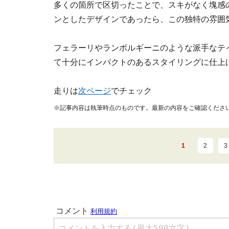
多くの箇所で区切ったことで、スキがなく塊感
ンとしたデザインであったら、この独特の雰囲
フェラーリやランボルギーニのような派手なテ
て十分にインパクトのあるスタイリングに仕上
走りは
次ページ
でチェック
※記事内容は執筆時点のものです。最新の内容をご確認くださ
1
2
3