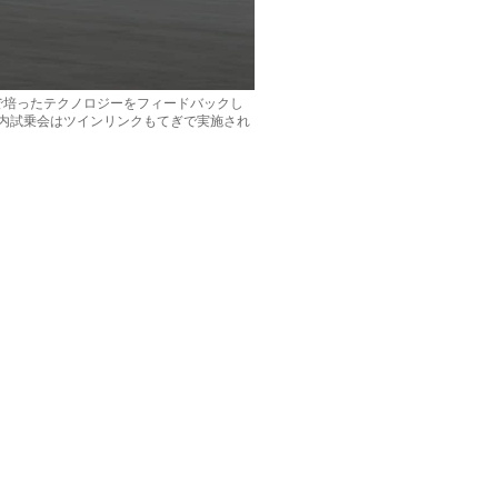
スで培ったテクノロジーをフィードバックし
内試乗会はツインリンクもてぎで実施され