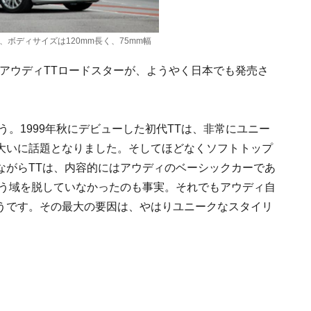
、ボディサイズは120mm長く、75mm幅
、アウディTTロードスターが、ようやく日本でも発売さ
う。1999年秋にデビューした初代TTは、非常にユニー
大いに話題となりました。そしてほどなくソフトトップ
ながらTTは、内容的にはアウディのベーシックカーであ
いう域を脱していなかったのも事実。それでもアウディ自
うです。その最大の要因は、やはりユニークなスタイリ