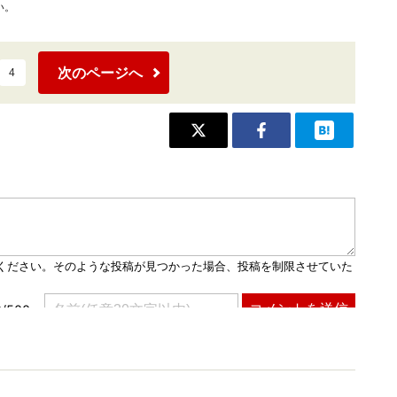
い。
次のページへ
4