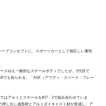
をキープコンセプトに、スポーツカーとして相応しい素性
ベースゆえ一般的なスチールボディでしたが、2代目で
8でも知られる、「ASF（アウディ・スペース・フレー
Tではアルミとスチールを約7：3で組み合わせていま
の押し出し成形材とアルミダイキャスト材が形成し、ア