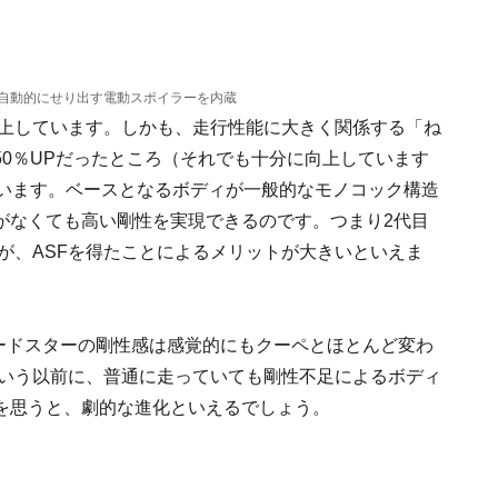
自動的にせり出す電動スポイラーを内蔵
向上しています。しかも、走行性能に大きく関係する「ね
0％UPだったところ（それでも十分に向上しています
ています。ベースとなるボディが一般的なモノコック構造
がなくても高い剛性を実現できるのです。つまり2代目
が、ASFを得たことによるメリットが大きいといえま
ロードスターの剛性感は感覚的にもクーペとほとんど変わ
をいう以前に、普通に走っていても剛性不足によるボディ
を思うと、劇的な進化といえるでしょう。