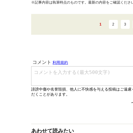
※記事内容は執筆時点のものです。最新の内容をご確認くださ
1
2
3
あわせて読みたい