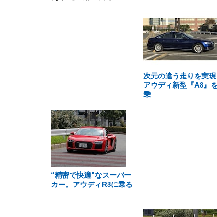
次元の違う走りを実現
アウディ新型『A8』
乗
“精密で快適”なスーパー
カー。アウディR8に乗る