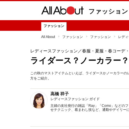
ファッション
ファッション
All About
ファッション
ファッション
レディ
レディースファッション
／春服・夏服・春コーデ
ライダース？ノーカラー？
この秋のマストアイテムといえば、ライダースかノーカラーの
方をご紹介。
高橋 祥子
レディースファッション ガイド
主婦の友社発行の雑誌「Ray」「Como」など
せテクニック、着まわし技など、通勤やデイリー