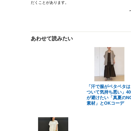
あわせて読みたい
「汗で服がベタベタは
ついて気持ち悪い」40
が避けたい「真夏のN
素材」とOKコーデ