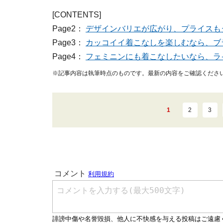
[CONTENTS]
Page2：
デザインバリエが広がり、プライスも
Page3：
カッコイイ着こなしを楽しむなら、ブ
Page4：
フェミニンにも着こなしたいなら、ラ
※記事内容は執筆時点のものです。最新の内容をご確認くださ
1
2
3