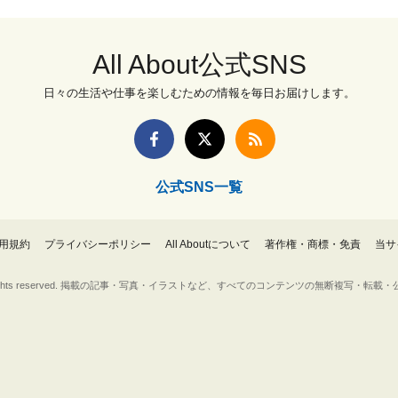
All About公式SNS
日々の生活や仕事を楽しむための情報を毎日お届けします。
公式SNS一覧
用規約
プライバシーポリシー
All Aboutについて
著作権・商標・免責
当サ
Inc. All rights reserved. 掲載の記事・写真・イラストなど、すべてのコンテンツの無断複写