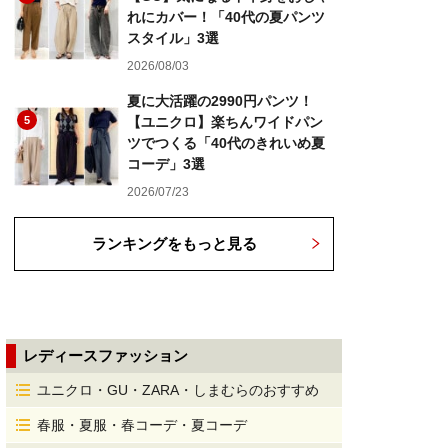
れにカバー！「40代の夏パンツ
スタイル」3選
2026/08/03
夏に大活躍の2990円パンツ！
5
【ユニクロ】楽ちんワイドパン
ツでつくる「40代のきれいめ夏
コーデ」3選
2026/07/23
ランキングをもっと見る
レディースファッション
ユニクロ・GU・ZARA・しまむらのおすすめ
春服・夏服・春コーデ・夏コーデ