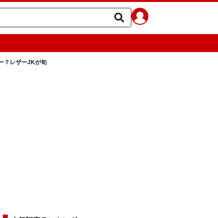
ー？レザーJKが旬