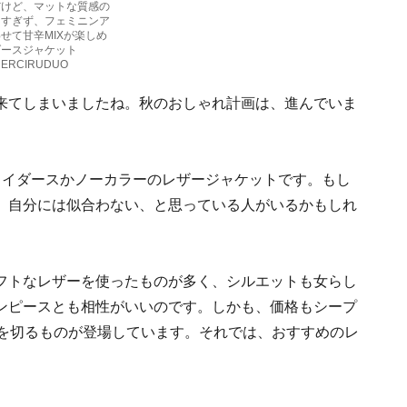
だけど、マットな質感の
ドすぎず、フェミニンア
せて甘辛MIXが楽しめ
ダースジャケット
MERCIRUDUO
来てしまいましたね。秋のおしゃれ計画は、進んでいま
ライダースかノーカラーのレザージャケットです。もし
、自分には似合わない、と思っている人がいるかもしれ
フトなレザーを使ったものが多く、シルエットも女らし
ンピースとも相性がいいのです。しかも、価格もシープ
円を切るものが登場しています。それでは、おすすめのレ