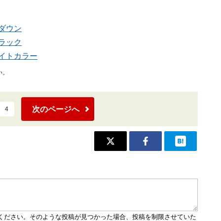
ダウン
ラック
イトカラー
い。
次のページへ
4