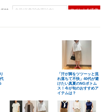
り
「汗が脚をツツーッと流
代
れ落ちて不快」40代が避
G
けたい真夏のNGボトム
ス！今が旬のおすすめア
イテムは？