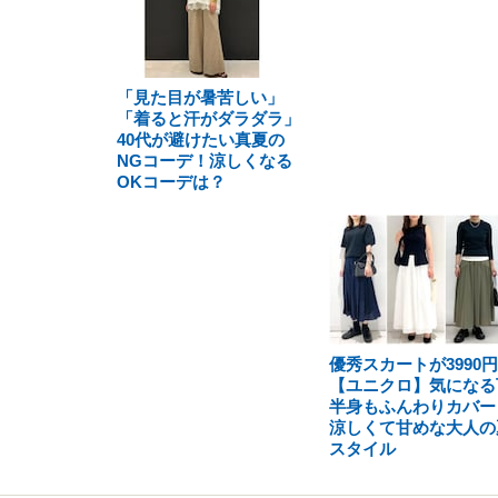
「見た目が暑苦しい」
「着ると汗がダラダラ」
40代が避けたい真夏の
NGコーデ！涼しくなる
OKコーデは？
優秀スカートが3990円
【ユニクロ】気になる
半身もふんわりカバー
涼しくて甘めな大人の
スタイル