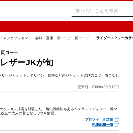
ースファッション
春服・夏服・春コーデ・夏コーデ
ライダース？ノーカラ
・夏コーデ
レザーJKが旬
レザージャケット。デザイン、価格などのジャケット選びのコツ、着こなし
更新日：2009年09月19日
のファッション担当を経験した、編集長経験もあるベテランエディター。着や
に役立つ大人の着こなしワザを解説。
プロフィール詳細
執筆記事一覧