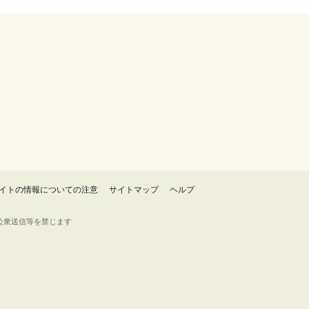
イトの情報についての注意
サイトマップ
ヘルプ
・転載・公衆送信等を禁じます