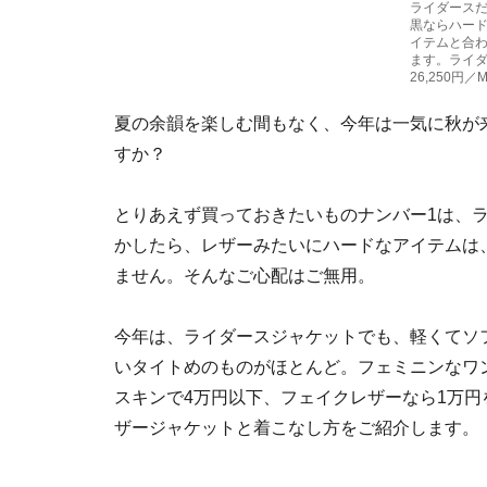
ライダース
黒ならハー
イテムと合わ
ます。ライ
26,250円／
夏の余韻を楽しむ間もなく、今年は一気に秋が
すか？
とりあえず買っておきたいものナンバー1は、
かしたら、レザーみたいにハードなアイテムは
ません。そんなご心配はご無用。
今年は、ライダースジャケットでも、軽くてソ
いタイトめのものがほとんど。フェミニンなワ
スキンで4万円以下、フェイクレザーなら1万
ザージャケットと着こなし方をご紹介します。