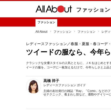
ファッション
ファッション
All About
ファッション
ファッション
レディ
レディースファッション
／春服・夏服・春コーデ
ツイードの服なら、今年
クラシックな女優スタイルの人気とともに、ＪＫをはじめとす
イードの服を、コーデに一枚加えるだけで、今年らしさと上品
高橋 祥子
レディースファッション ガイド
主婦の友社発行の雑誌「Ray」「Como」など
せテクニック、着まわし技など、通勤やデイリー