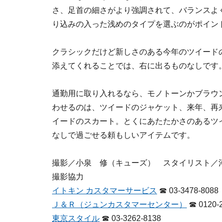
さ、足首の細さがより強調されて、バランスよ
り込みの入った浅めのタイプを選ぶのがポイン
クラシックだけど新しさのある今年のツイード
添えてくれることでは、右に出るものなしです
通勤用に取り入れるなら、モノトーンかブラウ
わせるのは、ツイードのジャケット、来年、再
イードのスカート。とくにあたたかさのあるツ
なしで過ごせる頼もしいアイテムです。
撮影／小泉 修（キューズ） スタイリスト／
撮影協力
イトキン カスタマーサービス
☎ 03-3478-8088
Ｊ＆Ｒ（ジュンカスタマーセンター）
☎ 0120-2
東京スタイル
☎ 03-3262-8138