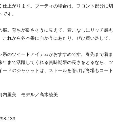
く仕上がります。ブーティの場合は、フロント部分に切
トです。
の服。育ちが良さそうに見えて、着こなしにリッチ感も
。これから冬本番に向かうにあたり、ぜひ買い足して。
ン系のツイードアイテムがおすすめです。春先まで着ま
来年まで活躍してくれる賞味期限の長さをとるなら、ツ
イードのジャケットは、ストールを巻けば冬場もコート
河内里美 モデル／高木綾美
98-133