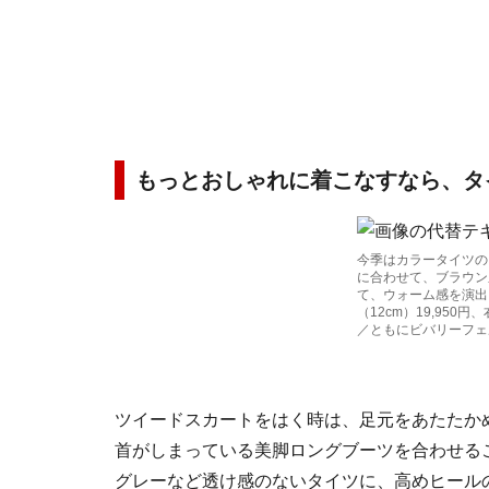
もっとおしゃれに着こなすなら、タ
今季はカラータイツの
に合わせて、ブラウン
て、ウォーム感を演出
（12cm）19,950円
／ともにビバリーフェ
ツイードスカートをはく時は、足元をあたたか
首がしまっている美脚ロングブーツを合わせる
グレーなど透け感のないタイツに、高めヒール