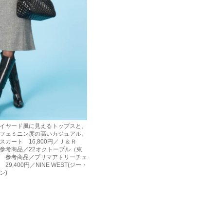
イヤード風に見えるトップスと、
フェミニン度の高いカジュアル。
スカート 16,800円／Ｊ＆Ｒ
参考商品／22オクトーブル（東
 参考商品／プリマアトリーチェ
9,400円／NINE WEST(ジー・
ン)