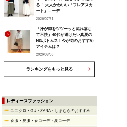
る！ 大人かわいい「フレアスカ
ート」コーデ
2026/07/31
「汗が脚をツツーッと流れ落ち
5
て不快」40代が避けたい真夏の
NGボトムス！今が旬のおすすめ
アイテムは？
2026/08/06
ランキングをもっと見る
レディースファッション
ユニクロ・GU・ZARA・しまむらのおすすめ
春服・夏服・春コーデ・夏コーデ