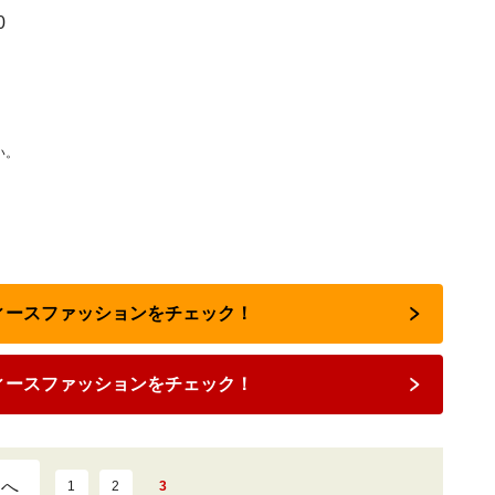
0
い。
ディースファッションをチェック！
ィースファッションをチェック！
ジへ
1
2
3