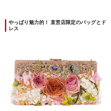
やっぱり魅力的！ 直営店限定のバッグとド
レス