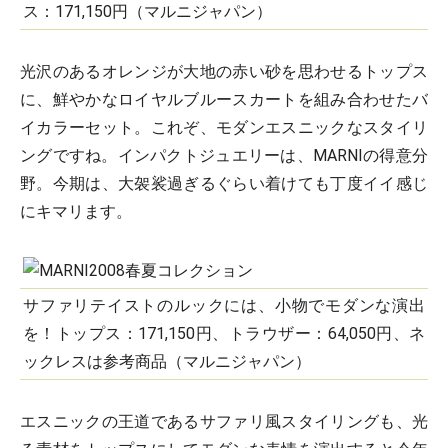
ス：171,150円（マルニジャパン）
光沢のあるオレンジが大地の赤い砂を思わせるトップス
に、鮮やかなロイヤルブルースカートを組み合わせたバ
イカラーセット。これぞ、モダンエスニックなスタイリ
ングですね。インパクトジュエリーは、MARNIの得意分
野。今期は、大袈裟過ぎるぐらい着けても丁度イイ感じ
にキマリます。
サファリテイストのルックには、小物でモダンな演出
を！トップス：171,150円、トラウザー：64,050円、ネ
ックレスは参考商品（マルニジャパン）
エスニックの王道であるサファリ風スタイリングも、光