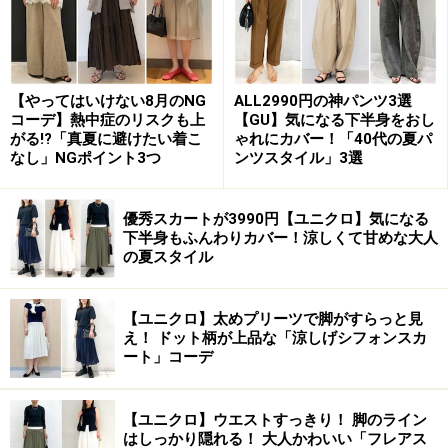
【やってはいけない8月のNG
ALL2990円の神パンツ3選
コーデ】熱中症のリスクも上
【GU】気になる下半身をおし
がる!?「真夏に避けたい着こ
ゃれにカバー！「40代の夏パ
なし」NGポイント3つ
ンツスタイル」3選
優秀スカートが3990円【ユニクロ】気になる
下半身もふんわりカバー！涼しくて甘めな大人
の夏スタイル
【ユニクロ】太めプリーツで脚がすらっと見
え！ ドット柄が上品な「涼しげシフォンスカ
ート」コーデ
【ユニクロ】ウエストすっきり！ 脚のライン
はしっかり隠れる！ 大人かわいい「フレアス