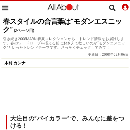
春スタイルの合言葉は“モダンエスニッ
ク”
(2ページ目)
引き続き2008MARNI春夏コレクションから、トレンド情報をお届けしま
す。春のワードローブを揃える前におさえて欲しいのが“モダンエスニッ
ク”といったトレンドテーマです。さっそくチェックしてみて！
更新日：
2008年02月06日
木村 カンナ
大注目の“バイカラー”で、みんなに差をつ
ける！