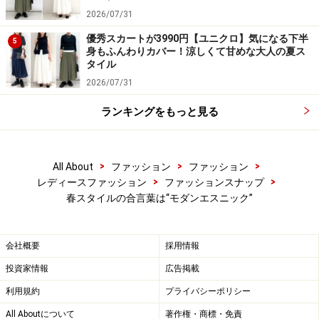
2026/07/31
優秀スカートが3990円【ユニクロ】気になる下半
5
身もふんわりカバー！涼しくて甘めな大人の夏ス
タイル
2026/07/31
ランキングをもっと見る
>
>
>
All About
ファッション
ファッション
>
>
レディースファッション
ファッションスナップ
春スタイルの合言葉は“モダンエスニック”
会社概要
採用情報
投資家情報
広告掲載
利用規約
プライバシーポリシー
All Aboutについて
著作権・商標・免責