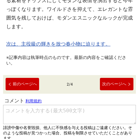
る素材をトップスにしてモダンな表情を演出すると今年
っぽくなります。ワイルドさを抑えて、エレガントな雰
囲気を残しておけば、モダンエスニックなルックが完成
します。
次は、主役級の輝きを放つ春小物に迫ります。
※記事内容は執筆時点のものです。最新の内容をご確認くださ
い。
前のページへ
次のページへ
2
/
4