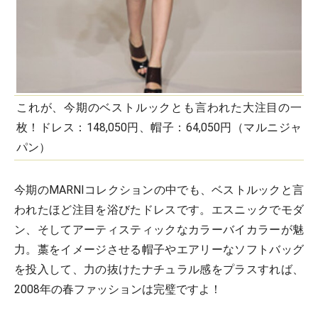
これが、今期のベストルックとも言われた大注目の一
枚！ドレス：148,050円、帽子：64,050円（マルニジャ
パン）
今期のMARNIコレクションの中でも、ベストルックと言
われたほど注目を浴びたドレスです。エスニックでモダ
ン、そしてアーティスティックなカラーバイカラーが魅
力。藁をイメージさせる帽子やエアリーなソフトバッグ
を投入して、力の抜けたナチュラル感をプラスすれば、
2008年の春ファッションは完璧ですよ！