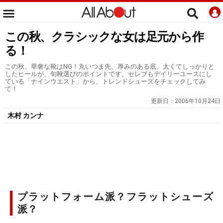
この秋、クラシックな女は足元から作
る！
この秋、華奢な靴はNG！丸いつま先、厚みのある底、太くてしっかりと
したヒールが、旬靴選びのポイントです。セレブもデイリーユースにし
ている「ナインウエスト」から、トレンドシューズをチェックしてみ
て！
更新日：
2006年10月24日
木村 カンナ
プラットフォーム派？フラットシューズ
派？