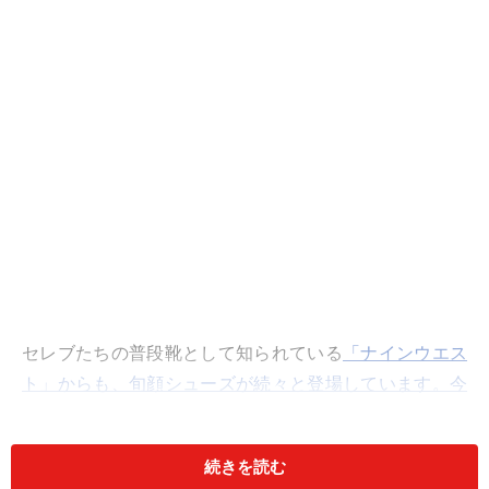
セレブたちの普段靴として知られている
「ナインウエス
ト」からも、旬顔シューズが続々と登場しています。今
期のトレンドをチェックしながら、秋のファッションを
バッチリきめてくださいネ！
続きを読む