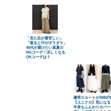
「見た目が暑苦しい」
「着ると汗がダラダラ」
40代が避けたい真夏の
NGコーデ！涼しくなる
OKコーデは？
優秀スカートが3990円
【ユニクロ】気になる
半身もふんわりカバー