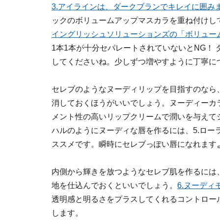
3.アイラインは、ダークブランでキレイに囲み
ックのボリュームアップマスカラを重ね付けし
イングリッシュソリューションズの「ボリュームマ
1本1本が十分セパレートされていないとNG！
してくださいね。少しずつ増やすように丁寧に
セレブのようなヌーディリップを目指すのなら
消しておくほうがいいでしょう。ヌーディーカ
メント性の高いリップクリームで潤いを与えて
ハルのようにヌーディな唇を作るには、5.ローラ
ススメです。瞬時にセレブっぽい唇になれます
内側から輝きを放つようなセレブ肌を作るには
地を仕込んでおくといいでしょう。
6.ヌーディ
透明感と明るさをプラスしてくれるコントロー
します。