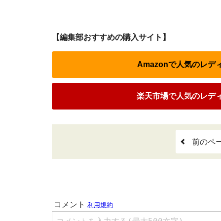
【編集部おすすめの購入サイト】
Amazonで人気のレ
楽天市場で人気のレデ
前のペ