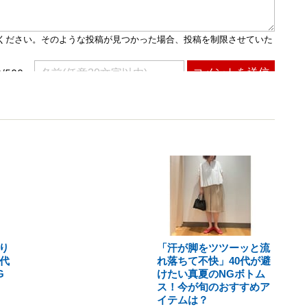
り
「汗が脚をツツーッと流
代
れ落ちて不快」40代が避
G
けたい真夏のNGボトム
ス！今が旬のおすすめア
イテムは？