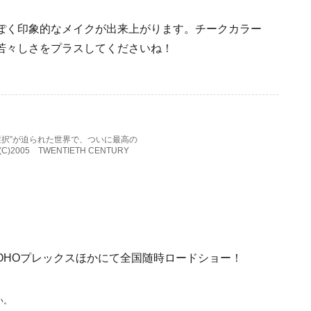
ぽく印象的なメイクが出来上がります。チークカラー
若々しさをプラスしてくださいね！
選択”が迫られた世界で、ついに最高の
005 TWENTIETH CENTURY
TOHOプレックスほかにて全国随時ロードショー！
い。