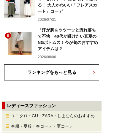
る！ 大人かわいい「フレアスカ
ート」コーデ
2026/07/31
「汗が脚をツツーッと流れ落ち
5
て不快」40代が避けたい真夏の
NGボトムス！今が旬のおすすめ
アイテムは？
2026/08/06
ランキングをもっと見る
レディースファッション
ユニクロ・GU・ZARA・しまむらのおすすめ
春服・夏服・春コーデ・夏コーデ