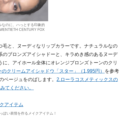
ルなのに、ハっとする印象的
ENTIETH CENTURY FOX
つ毛と、ヌーディなリップカラーです。ナチュラルなの
系のブロンズアイシャドーと、キラめき感のあるヌーデ
うに、アイホール全体にオレンジブロンズトーンのクリ
ーのクリームアイシャドウ「スター」（1,995円）
を参考
ンのベージュをのばします。
2.ローラコスメティックスの
てみてください。
っぽい表情を作るメイクアイテム！