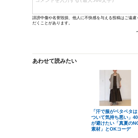
あわせて読みたい
「汗で服がベタベタは
ついて気持ち悪い」40
が避けたい「真夏のN
素材」とOKコーデ