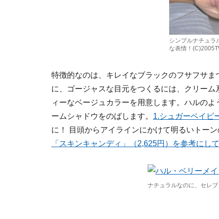
シンプルナチュラ
な表情！(C)2005TW
特徴的なのは、キレイなブラックのフサフサま
に、ゴージャスな目元をつくるには、クリーム
ィーなベージュカラーを用意します。ハルのよ
ームシャドウをのばします。
1.シュガーベイビ
に！ 目頭からアイラインにかけて明るいトー
「スキンキャンディ」（2,625円）を参考にし
ナチュラルなのに、セレブ