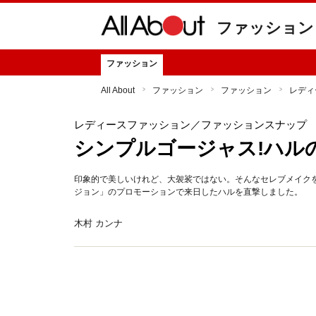
ファッション
ファッション
All About
ファッション
ファッション
レディ
レディースファッション
／ファッションスナップ
シンプルゴージャス!ハル
印象的で美しいけれど、大袈裟ではない。そんなセレブメイクをし
ジョン」のプロモーションで来日したハルを直撃しました。
木村 カンナ