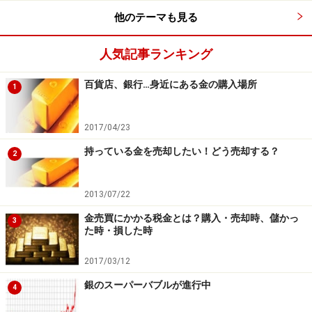
他のテーマも見る
人気記事ランキング
百貨店、銀行…身近にある金の購入場所
1
2017/04/23
持っている金を売却したい！どう売却する？
2
2013/07/22
金売買にかかる税金とは？購入・売却時、儲かっ
3
た時・損した時
2017/03/12
銀のスーパーバブルが進行中
4