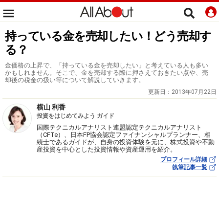
持っている金を売却したい！どう売却す
る？
金価格の上昇で、「持っている金を売却したい」と考えている人も多い
かもしれません。そこで、金を売却する際に押さえておきたい点や、売
却後の税金の扱い等について解説していきます。
更新日：
2013年07月22日
横山 利香
投資をはじめてみよう ガイド
国際テクニカルアナリスト連盟認定テクニカルアナリスト
（CFTe）、日本FP協会認定ファイナンシャルプランナー、相
続士であるガイドが、自身の投資体験を元に、株式投資や不動
産投資を中心とした投資情報や資産運用を紹介。
プロフィール詳細
執筆記事一覧