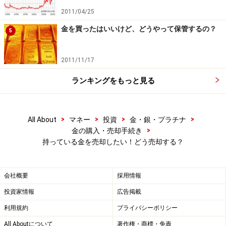
2011/04/25
金を買ったはいいけど、どうやって保管するの？
5
2011/11/17
ランキングをもっと見る
>
>
>
>
All About
マネー
投資
金・銀・プラチナ
>
金の購入・売却手続き
持っている金を売却したい！どう売却する？
会社概要
採用情報
投資家情報
広告掲載
利用規約
プライバシーポリシー
All Aboutについて
著作権・商標・免責