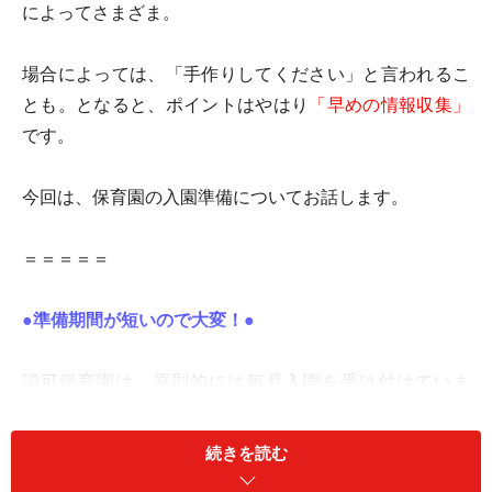
によってさまざま。
場合によっては、「手作りしてください」と言われるこ
とも。となると、ポイントはやはり
「早めの情報収集」
です。
今回は、保育園の入園準備についてお話します。
＝＝＝＝＝
●準備期間が短いので大変！●
認可保育園は、原則的には毎月入園を受け付けていま
す。
続きを読む
でも空きが少ない地域では、年度の始まる４月に入園す