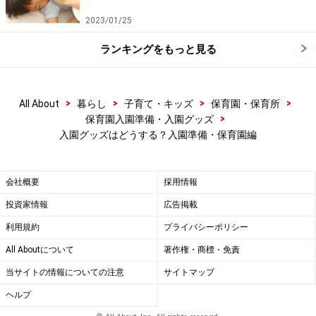
2023/01/25
ランキングをもっと見る
>
>
>
>
All About
暮らし
子育て・キッズ
保育園・保育所
>
保育園入園準備・入園グッズ
入園グッズはどうする？入園準備・保育園編
会社概要
採用情報
投資家情報
広告掲載
利用規約
プライバシーポリシー
All Aboutについて
著作権・商標・免責
当サイトの情報についての注意
サイトマップ
ヘルプ