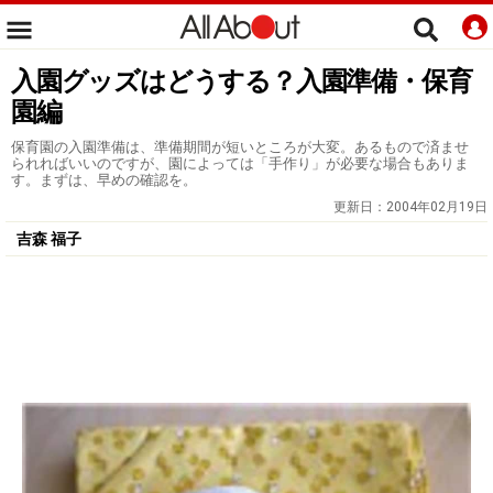
入園グッズはどうする？入園準備・保育
園編
保育園の入園準備は、準備期間が短いところが大変。あるもので済ませ
られればいいのですが、園によっては「手作り」が必要な場合もありま
す。まずは、早めの確認を。
更新日：
2004年02月19日
吉森 福子