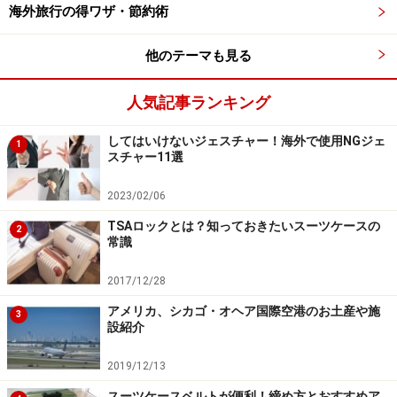
海外旅行の得ワザ・節約術
他のテーマも見る
人気記事ランキング
してはいけないジェスチャー！海外で使用NGジェ
1
スチャー11選
2023/02/06
TSAロックとは？知っておきたいスーツケースの
2
常識
2017/12/28
アメリカ、シカゴ・オヘア国際空港のお土産や施
3
設紹介
2019/12/13
スーツケースベルトが便利！締め方とおすすめア