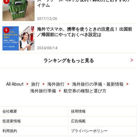
4
イテム
2017/12/26
海外でスマホ、携帯を使うときの注意点！ 出国前
5
／帰国前にやっておくべき設定は
2024/08/14
ランキングをもっと見る
>
>
>
>
All About
旅行
海外旅行
海外旅行の準備・最新情報
>
海外旅行準備
航空券の種類と選び方
会社概要
採用情報
投資家情報
広告掲載
利用規約
プライバシーポリシー