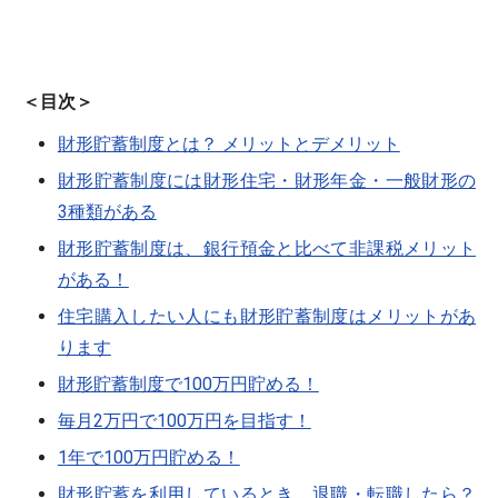
＜目次＞
財形貯蓄制度とは？ メリットとデメリット
財形貯蓄制度には財形住宅・財形年金・一般財形の
3種類がある
財形貯蓄制度は、銀行預金と比べて非課税メリット
がある！
住宅購入したい人にも財形貯蓄制度はメリットがあ
ります
財形貯蓄制度で100万円貯める！
毎月2万円で100万円を目指す！
1年で100万円貯める！
財形貯蓄を利用しているとき、退職・転職したら？