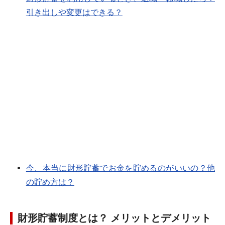
引き出しや変更はできる？
今、本当に財形貯蓄でお金を貯めるのがいいの？他
の貯め方は？
財形貯蓄制度とは？ メリットとデメリット