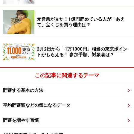
■550万円まで非課税
ふつうの預貯金だと利息の20％が課税されて、引かれて
元営業が見た！1億円貯めている人が「あえ
しまいます。ところが、財形住宅と財形年金は、合算し
て」宝くじを買う理由は？
て元利合計550万円までが非課税！ 利息がそのまま手元
に残ります。
2月2日から「1万1000円」相当の東京ポイン
トがもらえる！ 参加手順、対象者は？
■保険でも非課税
財形は預貯金だけでなく、保険でもお金を貯めることが
できます。この「保険型」は、財形住宅が払込保険料累
この記事に関連するテーマ
計550万円までが非課税。財形年金は、払込保険料385万
貯蓄する基本の方法
円までが非課税です。
平均貯蓄額などの気になるデータ
■一般財形は？
一般財形は、貯めたお金の使い道に制限がないので、旅
貯蓄を増やす習慣
行やマイカー購入、結婚式などにも使えます。そのかわ
り、ふつうの預貯金と同じように利息は課税され、非課