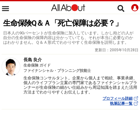
生命保険Q＆Ａ「死亡保障は必要？」
日本人の90パーセントが生命保険に加入しています。しかし殆どの人が
自分の生命保険の保障内容は分かっていても、それが本当に必要なのか
はわかりません。Ｑ＆Ａ形式でわかりやすく生命保険を説明します。
更新日：
2005年10月28日
長島 良介
生命保険 ガイド
ファイナンシャル・プランニング技能士
生命保険コンサルタント。企業から個人まで相続、事業承継、
個人のライフプラン立案の専門家であるファイナンシャルプラ
ンナーが生命保険の細かい仕組みから周辺知識を踏まえた活用
方法までわかりやすくお伝えします。
プロフィール詳細
執筆記事一覧