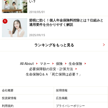
い？
2018/05/01
節税に効く！個人年金保険料控除とは？仕組みと
5
適用要件を分かりやすく解説
2025/09/15
ランキングをもっと見る
>
>
>
>
All About
マネー
保険
生命保険
>
必要保障額の目安・計算方法
生命保険Q＆Ａ「死亡保障は必要？」
会社概要
採用情報
投資家情報
広告掲載
利用規約
プライバシーポリシー