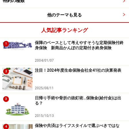
特約の種類
他のテーマも見る
人気記事ランキング
保障のベースとして考えやすそうな定期保険付終
1
身保険 新商品かんぽの定期付き終身保険
2004/01/07
注目！2024年度生命保険会社全41社の決算発表
2
2025/08/11
日帰り手術や骨折の抜釘術…保険金(給付金)は出
3
る？
2015/10/13
保険や共済はライフスタイルで選ぶべきではな
4