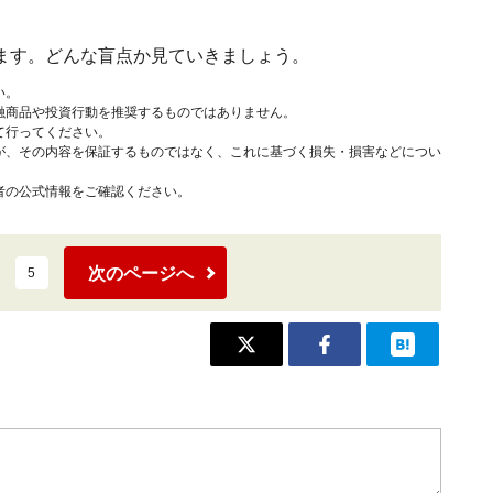
ます。どんな盲点か見ていきましょう。
い。
融商品や投資行動を推奨するものではありません。
て行ってください。
が、その内容を保証するものではなく、これに基づく損失・損害などについ
者の公式情報をご確認ください。
次のページへ
5