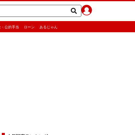
金・公的手当
ローン
あるじゃん