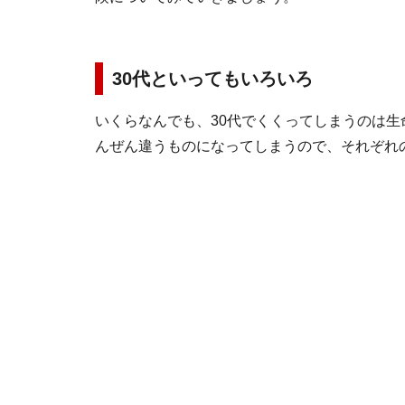
30代といってもいろいろ
いくらなんでも、30代でくくってしまうのは
んぜん違うものになってしまうので、それぞれ