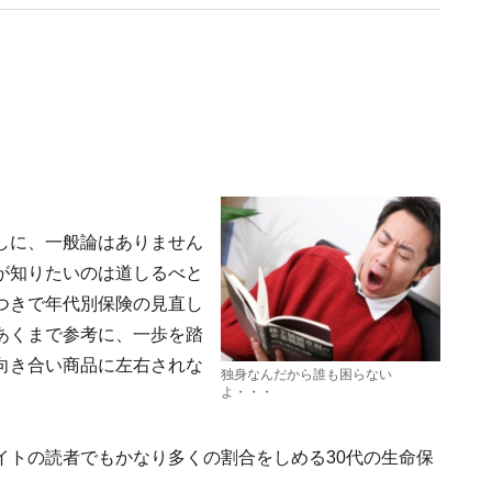
しに、一般論はありません
が知りたいのは道しるべと
つきで年代別保険の見直し
あくまで参考に、一歩を踏
向き合い商品に左右されな
独身なんだから誰も困らない
よ・・・
イトの読者でもかなり多くの割合をしめる30代の生命保