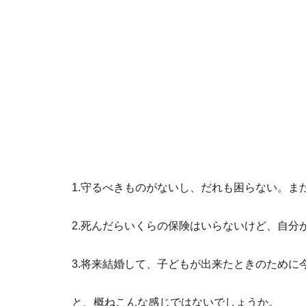
1.守るべきものがないし、だれも困らない。ま
2.死んだらいくらの保険はいらないけど、自分
3.将来結婚して、子どもが出来たときのために
と、概ねこんな感じではないでしょうか。