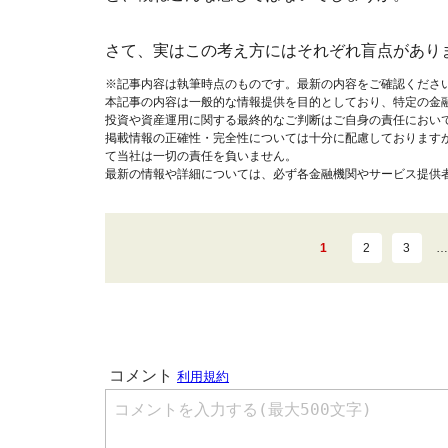
さて、実はこの考え方にはそれぞれ盲点があり
※記事内容は執筆時点のものです。最新の内容をご確認くださ
本記事の内容は一般的な情報提供を目的としており、特定の金
投資や資産運用に関する最終的なご判断はご自身の責任におい
掲載情報の正確性・完全性については十分に配慮しております
て当社は一切の責任を負いません。
最新の情報や詳細については、必ず各金融機関やサービス提供
1
2
3
…