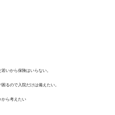
だ若いから保険はいらない。
が困るので入院だけは備えたい。
今から考えたい