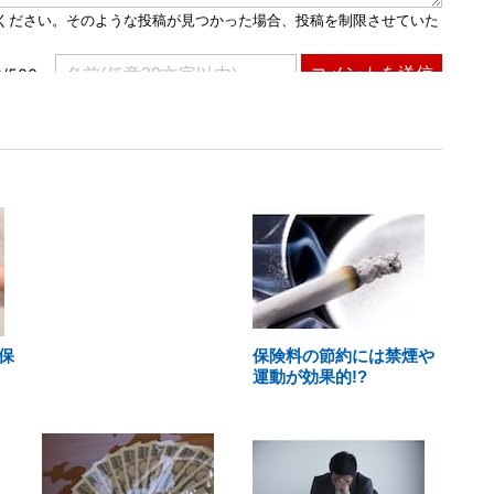
保
保険料の節約には禁煙や
運動が効果的!?