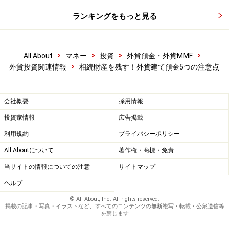
ランキングをもっと見る
>
>
>
>
All About
マネー
投資
外貨預金・外貨MMF
>
外貨投資関連情報
相続財産を残す！外貨建て預金5つの注意点
会社概要
採用情報
投資家情報
広告掲載
利用規約
プライバシーポリシー
All Aboutについて
著作権・商標・免責
当サイトの情報についての注意
サイトマップ
ヘルプ
© All About, Inc. All rights reserved.
掲載の記事・写真・イラストなど、すべてのコンテンツの無断複写・転載・公衆送信等
を禁じます