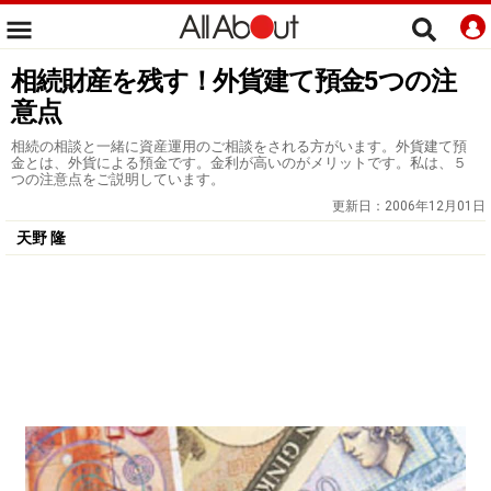
相続財産を残す！外貨建て預金5つの注
意点
相続の相談と一緒に資産運用のご相談をされる方がいます。外貨建て預
金とは、外貨による預金です。金利が高いのがメリットです。私は、５
つの注意点をご説明しています。
更新日：
2006年12月01日
天野 隆