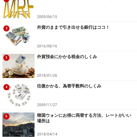
2009/06/15
外貨のままで引き出せる銀行はココ！
2
2016/08/16
外貨預金にかかる税金のしくみ
3
2018/01/26
往復かかる、為替手数料のしくみ
4
2009/11/27
韓国ウォンにお得に両替する方法、レートがいい
5
場所は
2018/04/14