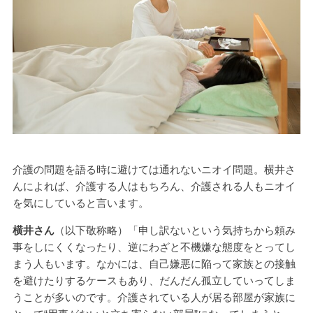
介護の問題を語る時に避けては通れないニオイ問題。横井さ
んによれば、介護する人はもちろん、介護される人もニオイ
を気にしていると言います。
横井さん
（以下敬称略）「申し訳ないという気持ちから頼み
事をしにくくなったり、逆にわざと不機嫌な態度をとってし
まう人もいます。なかには、自己嫌悪に陥って家族との接触
を避けたりするケースもあり、だんだん孤立していってしま
うことが多いのです。介護されている人が居る部屋が家族に