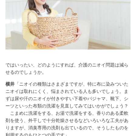
ではいったい、どのようにすれば、介護のニオイ問題は減ら
せるのでしょうか。
横井
「ニオイの種類はさまざまですが、特に布に染みついた
ニオイは取れにくく、悩まされている人も多いでしょう。ま
ずは尿や汗のニオイが付きやすい下着やパジャマ、靴下、シ
ーツといった布類の洗濯を見直してみてはいかがでしょう？
こまめに洗濯をする、お湯で洗濯をする、香りのある柔軟
剤を使う、外干しで十分乾燥させるなどいろいろな工夫があ
りますが、消臭専用の洗剤も出ているので、そうしたものを
利用するのもひとつの手です」