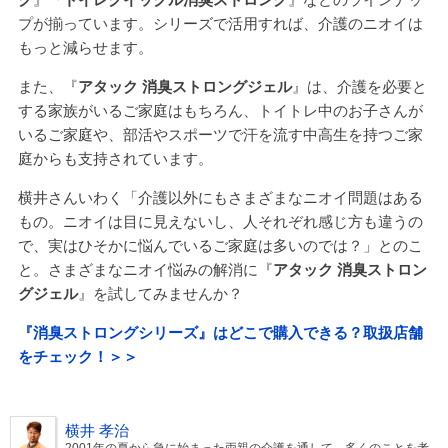
プが揃っています。シリーズで活用すれば、介護のニオイは
もっと減らせます。
また、『
アタック 消臭ストロングジェル
』は、介護を必要と
する家族がいるご家庭はもちろん、トイトレ中のお子さんが
いるご家庭や、部活やスポーツで汗を流す中高生を持つご家
庭からも支持されています。
横井さんいわく「介護以外にもさまざまなニオイ問題はある
もの。ニオイは目に見えないし、人それぞれ感じ方も違うの
で、実はひそかに悩んでいるご家庭は多いのでは？」とのこ
と。さまざまなニオイ悩みの解消に『
アタック 消臭ストロン
グジェル
』を試してみませんか？
『消臭ストロングシリーズ』はどこで購入できる？取扱店舗
をチェック！＞＞
横井 孝治