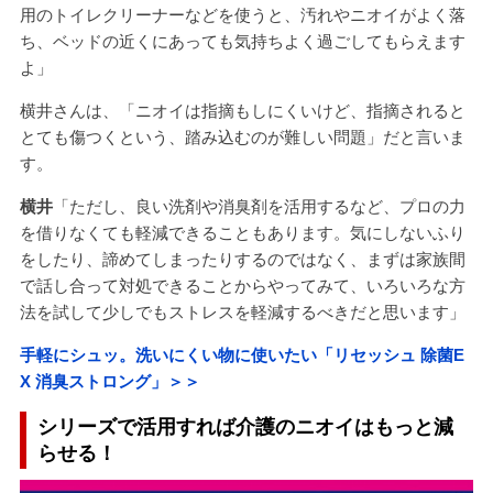
用のトイレクリーナーなどを使うと、汚れやニオイがよく落
ち、ベッドの近くにあっても気持ちよく過ごしてもらえます
よ」
横井さんは、「ニオイは指摘もしにくいけど、指摘されると
とても傷つくという、踏み込むのが難しい問題」だと言いま
す。
横井
「ただし、良い洗剤や消臭剤を活用するなど、プロの力
を借りなくても軽減できることもあります。気にしないふり
をしたり、諦めてしまったりするのではなく、まずは家族間
で話し合って対処できることからやってみて、いろいろな方
法を試して少しでもストレスを軽減するべきだと思います」
手軽にシュッ。洗いにくい物に使いたい「リセッシュ 除菌E
X 消臭ストロング」＞＞
シリーズで活用すれば介護のニオイはもっと減
らせる！