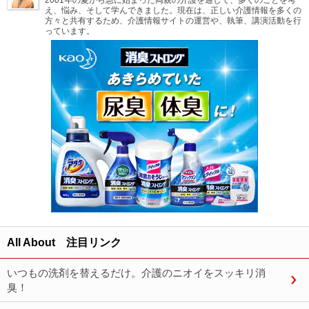
2001年の夏から急に始まった両親の介護を通して、多くのことを考
え、悩み、そして学んできました。現在は、正しい介護情報を多くの
方々と共有するため、介護情報サイトの運営や、執筆、講演活動を行
っています。
All About 注目リンク
いつもの洗剤を替えるだけ。介護のニオイをスッキリ消
臭！