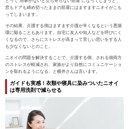
とって“用事がないと立ち寄らない部屋”になってしまうと、
窓もドアも締め切ったままの部屋にはますますニオイがこも
ってしまいます」
その結果、介護する側はますます介護が辛くなるという悪循
環に陥ることもあります。自宅に友人や知人などを呼びにく
くなるので、さらにストレスが高まって苦しい思いをする人
も少なくないとのこと。
ニオイの問題を解決することで、介護する側、される側両方
のストレスが軽減され、家族がより自然にコミュニケーショ
ンを取れるようになる、と横井さんは言います。
ガイドも実感！衣類や寝具に染みついたニオイ
は専用洗剤で減らせる