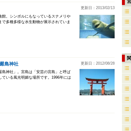
更新日：2013/02/13
族館。シンボルにもなっているスナメリや
まで多種多様な水生動物が展示されていま
更新日：2012/08/28
嚴島神社
嚴島神社」。宮島は「安芸の宮島」と呼ば
ている風光明媚な場所です。1996年には