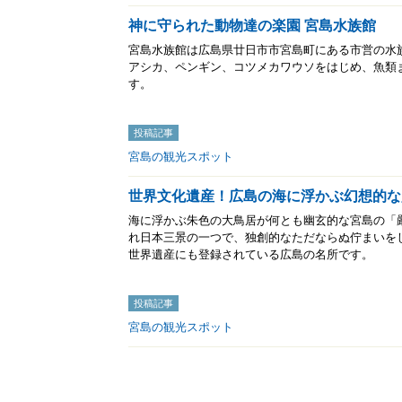
神に守られた動物達の楽園 宮島水族館
宮島水族館は広島県廿日市市宮島町にある市営の水
アシカ、ペンギン、コツメカワウソをはじめ、魚類
す。
投稿記事
宮島の観光スポット
世界文化遺産！広島の海に浮かぶ幻想的な
海に浮かぶ朱色の大鳥居が何とも幽玄的な宮島の「
れ日本三景の一つで、独創的なただならぬ佇まいをし
世界遺産にも登録されている広島の名所です。
投稿記事
宮島の観光スポット