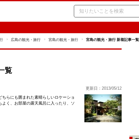
行
広島の観光・旅行
宮島の観光・旅行
宮島の観光・旅行 新着記事一覧
一覧
更新日：2013/05/12
どちらにも囲まれた素晴らしいロケーショ
もよく、お部屋の露天風呂に入ったり、ソ