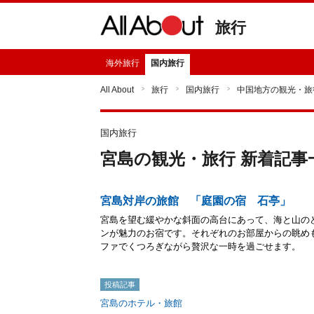
旅行
海外旅行
国内旅行
All About
旅行
国内旅行
中国地方の観光・旅
国内旅行
宮島の観光・旅行 新着記事
宮島対岸の旅館 「庭園の宿 石亭」
宮島を望む緩やかな斜面の高台にあって、海と山の
ンが魅力のお宿です。それぞれのお部屋からの眺め
ファでくつろぎながら贅沢な一時を過ごせます。
投稿記事
宮島のホテル・旅館