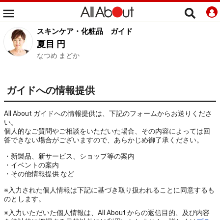
スキンケア・化粧品
ガイド
夏目 円
なつめ まどか
ガイドへの情報提供
All About ガイドへの情報提供は、下記のフォームからお送りくださ
い。
個人的なご質問やご相談をいただいた場合、その内容によっては回
答できない場合がございますので、あらかじめ御了承ください。
・新製品、新サービス、ショップ等の案内
・イベントの案内
・その他情報提供 など
※入力された個人情報は下記に基づき取り扱われることに同意するも
のとします。
※入力いただいた個人情報は、All About からの返信目的、及び内容