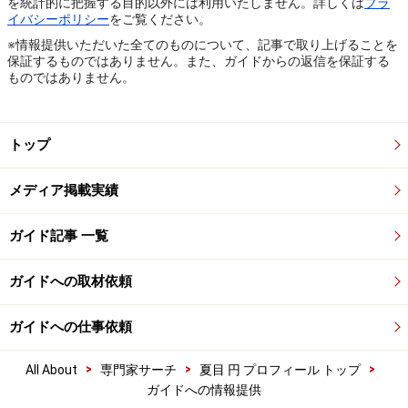
を統計的に把握する目的以外には利用いたしません。詳しくは
プラ
イバシーポリシー
をご覧ください。
※情報提供いただいた全てのものについて、記事で取り上げることを
保証するものではありません。また、ガイドからの返信を保証する
ものではありません。
トップ
メディア掲載実績
ガイド記事 一覧
ガイドへの取材依頼
ガイドへの仕事依頼
>
>
>
All About
専門家サーチ
夏目 円 プロフィール トップ
ガイドへの情報提供