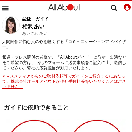
恋愛
ガイド
相沢 あい
あいざわ あい
人間関係に悩む人の心を軽くする「コミュニケーションアドバイザ
ー」
報道・プレス関係の皆様で、「All Aboutガイド」に取材・出演など
をご希望の方は、下記のフォームに必要事項をご記入の上、送信し
てください。弊社の広報担当が対応いたします。
※ マスメディアからのご取材依頼等でガイドをご紹介するにあたっ
て、株式会社オールアバウトが仲介手数料等をいただくことはござ
いません。
ガイドに依頼できること