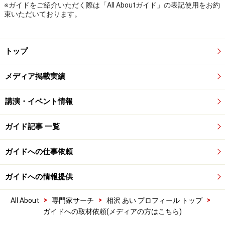
※ガイドをご紹介いただく際は「All Aboutガイド」の表記使用をお約
束いただいております。
トップ
メディア掲載実績
講演・イベント情報
ガイド記事 一覧
ガイドへの仕事依頼
ガイドへの情報提供
>
>
>
All About
専門家サーチ
相沢 あい プロフィール トップ
ガイドへの取材依頼(メディアの方はこちら)