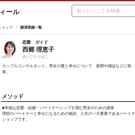
ィール
ル トップ
講演実績一覧
恋愛
ガイド
西郷 理恵子
さいごう りえこ
カップルコンサルタント。男女の愛と幸せについて、新聞や雑誌などに執
筆。
メソッド
■幸福な恋愛・結婚・パートナーシップを望む男女のための講座
理想のパートナーと幸せになるための秘訣、人生の一大要素であるパート
ショップです。