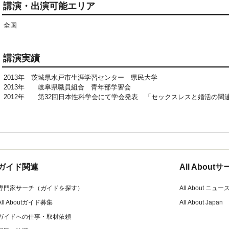
講演・出演可能エリア
全国
講演実績
2013年 茨城県水戸市生涯学習センター 県民大学
2013年 岐阜県職員組合 青年部学習会
2012年 第32回日本性科学会にて学会発表 「セックスレスと婚活の関
ガイド関連
All Abou
専門家サーチ（ガイドを探す）
All About ニュー
All Aboutガイド募集
All About Japan
ガイドへの仕事・取材依頼