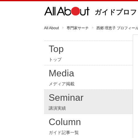
ガイドプロフ
All About
専門家サーチ
西郷 理恵子 プロフィー
Top
トップ
Media
メディア掲載
Seminar
講演実績
Column
ガイド記事一覧