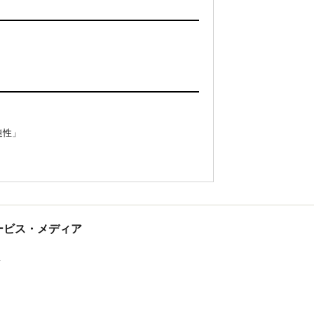
連性」
tサービス・メディア
ス