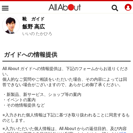
靴
ガイド
飯野 高広
いいの たかひろ
ガイドへの情報提供
All About ガイドへの情報提供は、下記のフォームからお送りくださ
い。
個人的なご質問やご相談をいただいた場合、その内容によっては回
答できない場合がございますので、あらかじめ御了承ください。
・新製品、新サービス、ショップ等の案内
・イベントの案内
・その他情報提供 など
※入力された個人情報は下記に基づき取り扱われることに同意するも
のとします。
※入力いただいた個人情報は、All About からの返信目的、及び内容