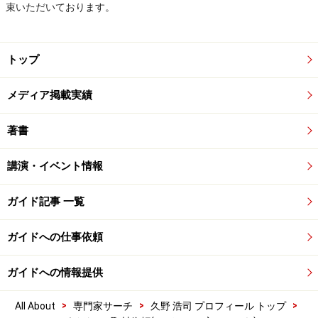
束いただいております。
トップ
メディア掲載実績
著書
講演・イベント情報
ガイド記事 一覧
ガイドへの仕事依頼
ガイドへの情報提供
>
>
>
All About
専門家サーチ
久野 浩司 プロフィール トップ