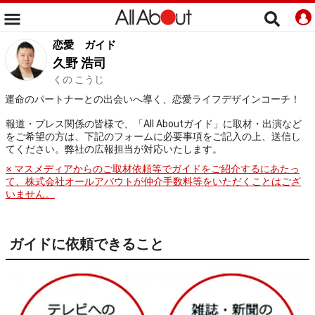
恋愛
ガイド
久野 浩司
くの こうじ
運命のパートナーとの出会いへ導く、恋愛ライフデザインコーチ！
報道・プレス関係の皆様で、「All Aboutガイド」に取材・出演など
をご希望の方は、下記のフォームに必要事項をご記入の上、送信し
てください。弊社の広報担当が対応いたします。
※ マスメディアからのご取材依頼等でガイドをご紹介するにあたっ
て、株式会社オールアバウトが仲介手数料等をいただくことはござ
いません。
ガイドに依頼できること