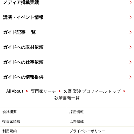
メディア掲載実績
講演・イベント情報
ガイド記事 一覧
ガイドへの取材依頼
ガイドへの仕事依頼
ガイドへの情報提供
>
>
>
All About
専門家サーチ
久野 梨沙 プロフィール トップ
執筆書籍一覧
会社概要
採用情報
投資家情報
広告掲載
利用規約
プライバシーポリシー