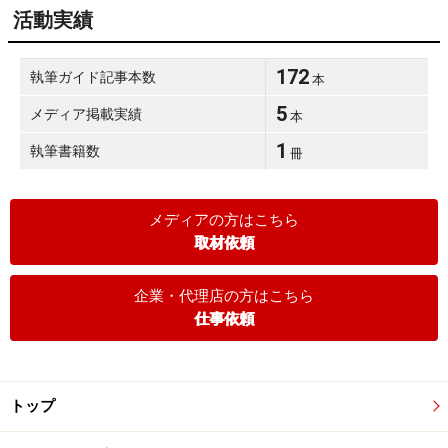
活動実績
172
執筆ガイド記事本数
本
5
メディア掲載実績
本
1
執筆書籍数
冊
メディアの方はこちら
取材依頼
企業・代理店の方はこちら
仕事依頼
トップ