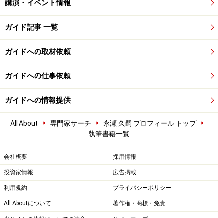
講演・イベント情報
ガイド記事 一覧
ガイドへの取材依頼
ガイドへの仕事依頼
ガイドへの情報提供
>
>
>
All About
専門家サーチ
永瀬 久嗣 プロフィール トップ
執筆書籍一覧
会社概要
採用情報
投資家情報
広告掲載
利用規約
プライバシーポリシー
All Aboutについて
著作権・商標・免責