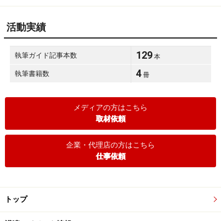
活動実績
129
執筆ガイド記事本数
本
4
執筆書籍数
冊
メディアの方はこちら
取材依頼
企業・代理店の方はこちら
仕事依頼
トップ