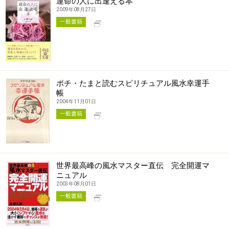
運命の人に出逢える本
2009年08月27日
別タブで開く
一般書籍
ポチ・たまと読むスピリチュアル風水幸運手
帳
2004年11月01日
別タブで開く
一般書籍
世界最高峰の風水マスター直伝 完全開運マ
ニュアル
2003年08月01日
別タブで開く
一般書籍