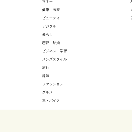
マネー
健康・医療
ビューティ
デジタル
暮らし
恋愛・結婚
ビジネス・学習
メンズスタイル
旅行
趣味
ファッション
グルメ
車・バイク