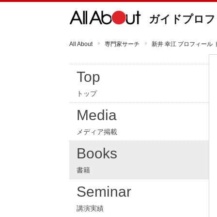
ガイドプロフ
All About
専門家サーチ
新井 幸江 プロフィール 
Top
トップ
Media
メディア掲載
Books
書籍
Seminar
講演実績