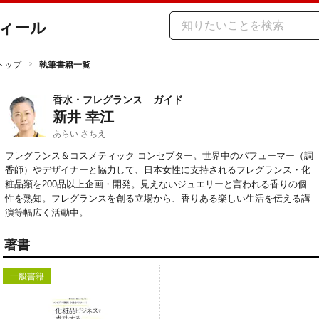
ィール
トップ
執筆書籍一覧
香水・フレグランス
ガイド
新井 幸江
あらい さちえ
フレグランス＆コスメティック コンセプター。世界中のパフューマー（調
香師）やデザイナーと協力して、日本女性に支持されるフレグランス・化
粧品類を200品以上企画・開発。見えないジュエリーと言われる香りの個
性を熟知。フレグランスを創る立場から、香りある楽しい生活を伝える講
演等幅広く活動中。
著書
一般書籍