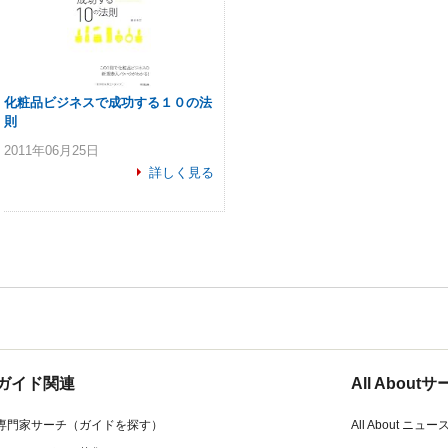
化粧品ビジネスで成功する１０の法
則
2011年06月25日
詳しく見る
ガイド関連
All Abou
専門家サーチ（ガイドを探す）
All About ニュー