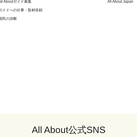
All Aboutガイド募集
All About Japan
ガイドへの仕事・取材依頼
国民の決断
All About公式SNS