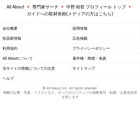
>
>
>
All About
専門家サーチ
中野 裕哲 プロフィール トップ
ガイドへの取材依頼(メディアの方はこちら)
会社概要
採用情報
投資家情報
広告掲載
利用規約
プライバシーポリシー
All Aboutについて
著作権・商標・免責
当サイトの情報についての注意
サイトマップ
ヘルプ
© All About, Inc. All rights reserved.
掲載の記事・写真・イラストなど、すべてのコンテンツの無断複写・転載・公衆送信等
を禁じます