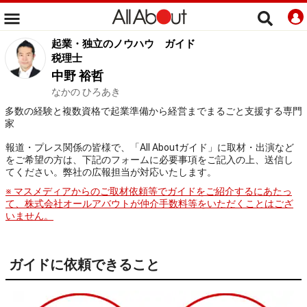
起業・独立のノウハウ
ガイド
税理士
中野 裕哲
なかの ひろあき
多数の経験と複数資格で起業準備から経営までまるごと支援する専門
家
報道・プレス関係の皆様で、「All Aboutガイド」に取材・出演など
をご希望の方は、下記のフォームに必要事項をご記入の上、送信し
てください。弊社の広報担当が対応いたします。
※ マスメディアからのご取材依頼等でガイドをご紹介するにあたっ
て、株式会社オールアバウトが仲介手数料等をいただくことはござ
いません。
ガイドに依頼できること