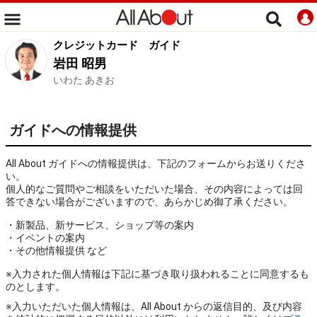
クレジットカード
ガイド
岩田 昭男
いわた あきお
ガイドへの情報提供
All About ガイドへの情報提供は、下記のフォームからお送りくださ
い。
個人的なご質問やご相談をいただいた場合、その内容によっては回
答できない場合がございますので、あらかじめ御了承ください。
・新製品、新サービス、ショップ等の案内
・イベントの案内
・その他情報提供 など
※入力された個人情報は下記に基づき取り扱われることに同意するも
のとします。
※入力いただいた個人情報は、All About からの返信目的、及び内容