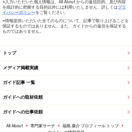
※入力いただいた個人情報は、All About からの返信目的、及び内容
を統計的に把握する目的以外には利用いたしません。詳しくは
プラ
イバシーポリシー
をご覧ください。
※情報提供いただいた全てのものについて、記事で取り上げることを
保証するものではありません。また、ガイドからの返信を保証する
ものではありません。
トップ
メディア掲載実績
ガイド記事 一覧
ガイドへの取材依頼
ガイドへの仕事依頼
>
>
>
All About
専門家サーチ
福島 康介 プロフィール トップ