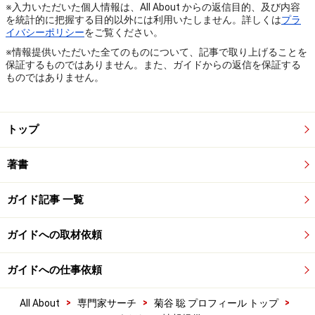
※入力いただいた個人情報は、All About からの返信目的、及び内容
を統計的に把握する目的以外には利用いたしません。詳しくは
プラ
イバシーポリシー
をご覧ください。
※情報提供いただいた全てのものについて、記事で取り上げることを
保証するものではありません。また、ガイドからの返信を保証する
ものではありません。
トップ
著書
ガイド記事 一覧
ガイドへの取材依頼
ガイドへの仕事依頼
>
>
>
All About
専門家サーチ
菊谷 聡 プロフィール トップ