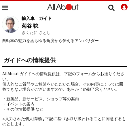
輸入車
ガイド
菊谷 聡
きくたに さとし
自動車の魅力をあらゆる角度から伝えるアンバサダー
ガイドへの情報提供
All About ガイドへの情報提供は、下記のフォームからお送りくださ
い。
個人的なご質問やご相談をいただいた場合、その内容によっては回
答できない場合がございますので、あらかじめ御了承ください。
・新製品、新サービス、ショップ等の案内
・イベントの案内
・その他情報提供 など
※入力された個人情報は下記に基づき取り扱われることに同意するも
のとします。