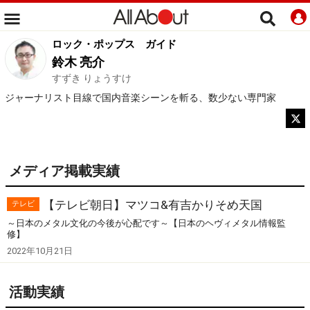
ロック・ポップス
ガイド
鈴木 亮介
すずき りょうすけ
ジャーナリスト目線で国内音楽シーンを斬る、数少ない専門家
メディア掲載実績
【テレビ朝日】マツコ&有吉かりそめ天国
テレビ
～日本のメタル文化の今後が心配です～【日本のヘヴィメタル情報監
修】
2022年10月21日
活動実績