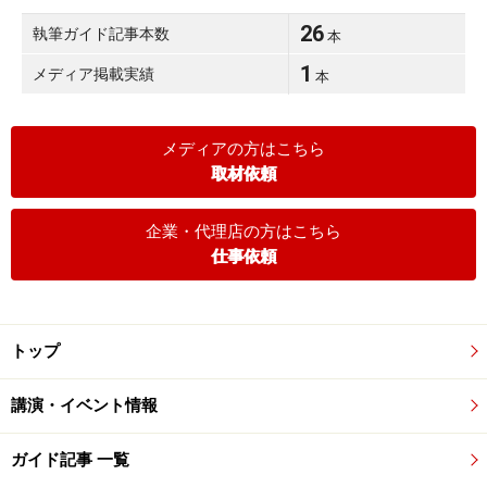
26
執筆ガイド記事本数
本
1
メディア掲載実績
本
メディアの方はこちら
取材依頼
企業・代理店の方はこちら
仕事依頼
トップ
講演・イベント情報
ガイド記事 一覧