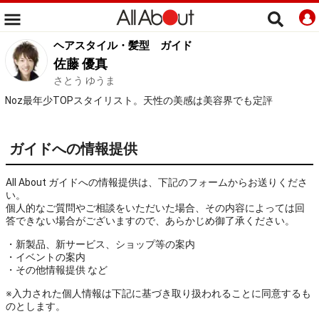
ヘアスタイル・髪型
ガイド
佐藤 優真
さとう ゆうま
Noz最年少TOPスタイリスト。天性の美感は美容界でも定評
ガイドへの情報提供
All About ガイドへの情報提供は、下記のフォームからお送りくださ
い。
個人的なご質問やご相談をいただいた場合、その内容によっては回
答できない場合がございますので、あらかじめ御了承ください。
・新製品、新サービス、ショップ等の案内
・イベントの案内
・その他情報提供 など
※入力された個人情報は下記に基づき取り扱われることに同意するも
のとします。