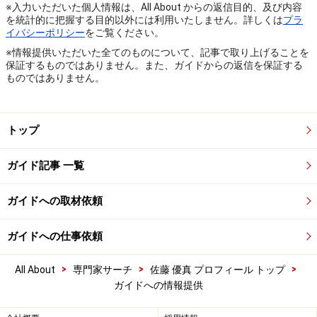
※入力いただいた個人情報は、All About からの返信目的、及び内容
を統計的に把握する目的以外には利用いたしません。詳しくは
プラ
イバシーポリシー
をご覧ください。
※情報提供いただいた全てのものについて、記事で取り上げることを
保証するものではありません。また、ガイドからの返信を保証する
ものではありません。
トップ
ガイド記事 一覧
ガイドへの取材依頼
ガイドへの仕事依頼
>
>
>
All About
専門家サーチ
佐藤 優真 プロフィール トップ
ガイドへの情報提供