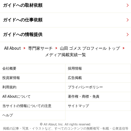
ガイドへの取材依頼
ガイドへの仕事依頼
ガイドへの情報提供
>
>
>
All About
専門家サーチ
山田 ゴメス プロフィール トップ
メディア掲載実績一覧
会社概要
採用情報
投資家情報
広告掲載
利用規約
プライバシーポリシー
All Aboutについて
著作権・商標・免責
当サイトの情報についての注意
サイトマップ
ヘルプ
© All About, Inc. All rights reserved.
掲載の記事・写真・イラストなど、すべてのコンテンツの無断複写・転載・公衆送信等